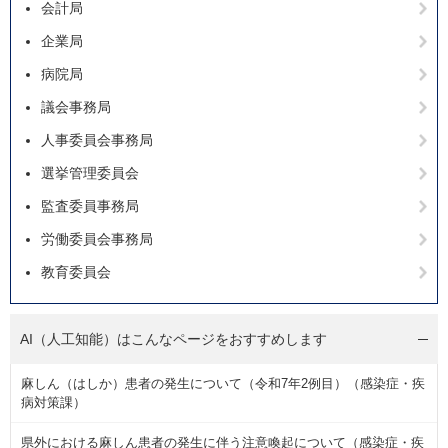
会計局
企業局
病院局
議会事務局
人事委員会事務局
選挙管理委員会
監査委員事務局
労働委員会事務局
教育委員会
AI（人工知能）は
こんなページをおすすめします
麻しん（はしか）患者の発生について（令和7年2例目）（感染症・疾
病対策課）
県外における麻しん患者の発生に伴う注意喚起について（感染症・疾