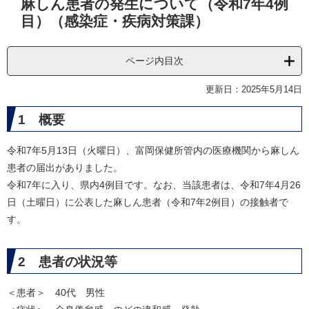
麻しん患者の発生について（令和7年4例
文
目）（感染症・疾病対策課）
ページ内目次
更新日：2025年5月14日
1 概要
令和7年5月13日（火曜日）、富岡保健所管内の医療機関から麻しん
患者の届出がありました。
令和7年に入り、県内4例目です。なお、当該患者は、令和7年4月26
日（土曜日）に公表した麻しん患者（令和7年2例目）の接触者で
す。
2 患者の状況等
＜患者＞ 40代 男性