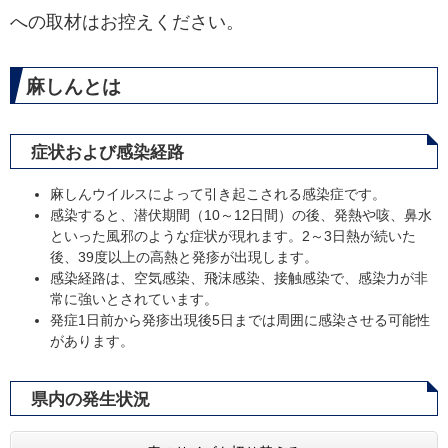
への取材はお控えください。
麻しんとは
症状および感染経路
麻しんウイルスによって引き起こされる感染症です。
感染すると、潜伏期間（10～12日間）の後、発熱や咳、鼻水
といった風邪のような症状が現れます。2～3日熱が続いた
後、39度以上の高熱と発疹が出現します。
感染経路は、空気感染、飛沫感染、接触感染で、感染力が非
常に強いとされています。
発症1日前から発疹出現後5日までは周囲に感染させる可能性
があります。
県内の発生状況