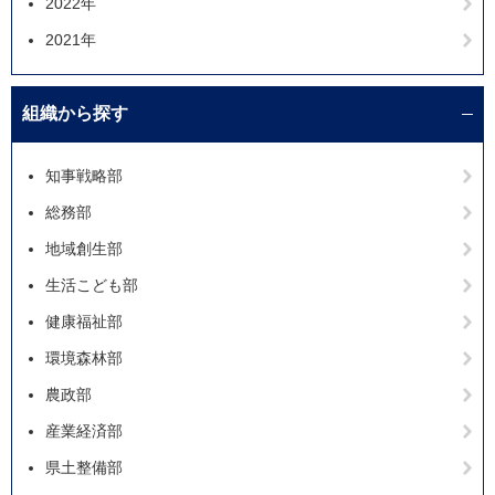
2022年
2021年
組織から探す
知事戦略部
総務部
地域創生部
生活こども部
健康福祉部
環境森林部
農政部
産業経済部
県土整備部