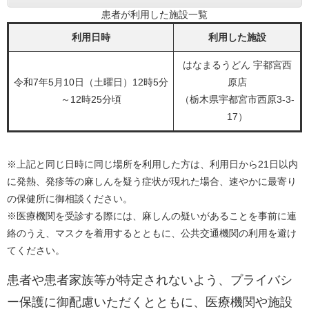
患者が利用した施設一覧
利用日時
利用した施設
はなまるうどん 宇都宮西
令和7年5月10日（土曜日）12時5分
原店
～12時25分頃
（栃木県宇都宮市西原3-3-
17）
※上記と同じ日時に同じ場所を利用した方は、利用日から21日以内
に発熱、発疹等の麻しんを疑う症状が現れた場合、速やかに最寄り
の保健所に御相談ください。
※医療機関を受診する際には、麻しんの疑いがあることを事前に連
絡のうえ、マスクを着用するとともに、公共交通機関の利用を避け
てください。
患者や患者家族等が特定されないよう、プライバシ
ー保護に御配慮いただくとともに、医療機関や施設