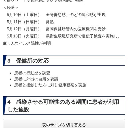
＜症状＞ 全身倦怠感、のどの違和感、発熱
＜経過＞
5月10日（土曜日） 全身倦怠感、のどの違和感が出現
5月11日（日曜日） 発熱
5月12日（月曜日） 富岡保健所管内の医療機関を受診
5月13日（火曜日） 県衛生環境研究所で遺伝子検査を実施し、
麻しんウイルス陽性が判明
3 保健所の対応
患者の行動歴を調査
患者に外出の自粛を要請
患者と接触した方に対し健康観察を実施
4 感染させる可能性のある期間に患者が利用
した施設
表のサイズを切り替える