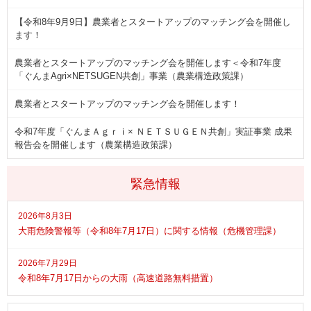
【令和8年9月9日】農業者とスタートアップのマッチング会を開催し
ます！
農業者とスタートアップのマッチング会を開催します＜令和7年度
「ぐんまAgri×NETSUGEN共創」事業（農業構造政策課）
農業者とスタートアップのマッチング会を開催します！
令和7年度「ぐんまＡｇｒｉ× ＮＥＴＳＵＧＥＮ共創」実証事業 成果
報告会を開催します（農業構造政策課）
緊急情報
2026年8月3日
大雨危険警報等（令和8年7月17日）に関する情報（危機管理課）
2026年7月29日
令和8年7月17日からの大雨（高速道路無料措置）