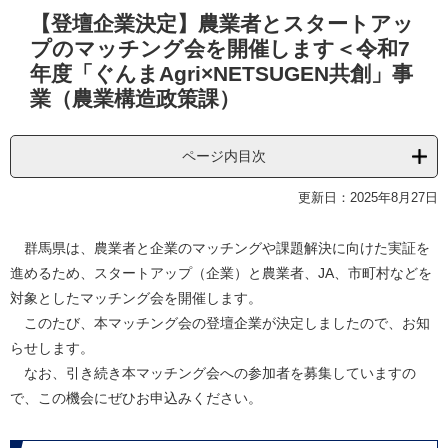
本
【登壇企業決定】農業者とスタートアッ
文
プのマッチング会を開催します＜令和7
年度「ぐんまAgri×NETSUGEN共創」事
業（農業構造政策課）
ページ内目次
更新日：2025年8月27日
群馬県は、農業者と企業のマッチングや課題解決に向けた実証を
進めるため、スタートアップ（企業）と農業者、JA、市町村などを
対象としたマッチング会を開催します。
このたび、本マッチング会の登壇企業が決定しましたので、お知
らせします。​
​ なお、引き続き本マッチング会への参加者を募集していますの
で、この機会にぜひお申込みください。