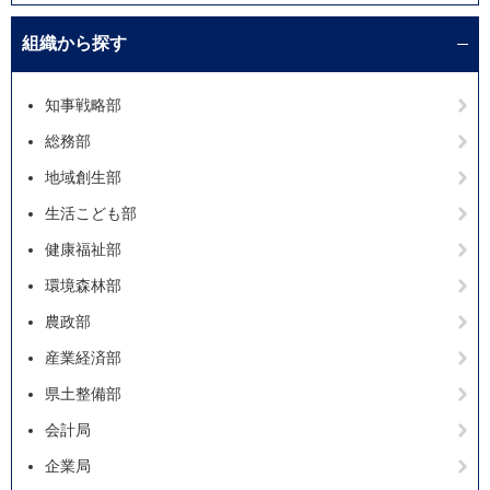
組織から探す
知事戦略部
総務部
地域創生部
生活こども部
健康福祉部
環境森林部
農政部
産業経済部
県土整備部
会計局
企業局