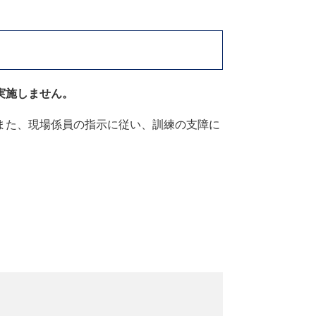
施しません。​
また、現場係員の指示に従い、訓練の支障に