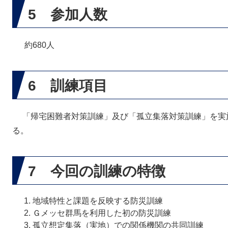
5 参加人数
約680人
6 訓練項目
「帰宅困難者対策訓練」及び「孤立集落対策訓練」を実
る。
7 今回の訓練の特徴
地域特性と課題を反映する防災訓練
Ｇメッセ群馬を利用した初の防災訓練
孤立想定集落（実地）での関係機関の共同訓練