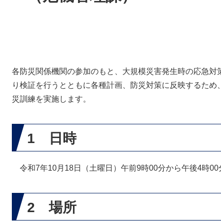
各防災関係機関の参加のもと、大規模災害発生時の応急対
り検証を行うとともに各種計画、防災対策に反映するため
災訓練を実施します。
1 日時
令和7年10月18日（土曜日）午前9時00分から午後4時0
2 場所