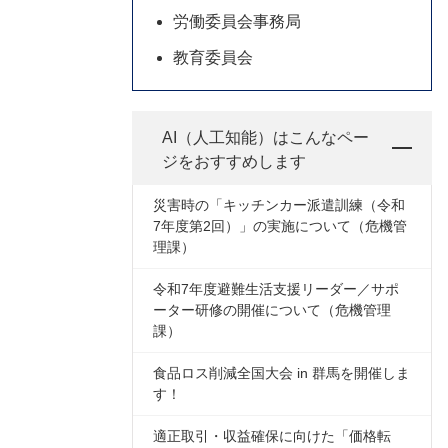
労働委員会事務局
教育委員会
AI（人工知能）は
こんなペー
ジをおすすめします
災害時の「キッチンカー派遣訓練（令和
7年度第2回）」の実施について（危機管
理課）
令和7年度避難生活支援リーダー／サポ
ーター研修の開催について（危機管理
課）
食品ロス削減全国大会 in 群馬を開催しま
す！
適正取引・収益確保に向けた「価格転