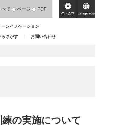
すべて
ページ
PDF
色・
language
文
リーンイノベーション
字
からさがす
お問い合わせ
訓練の実施について