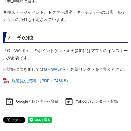
（参加時間は自由）
各種ステージイベント、ドクター講座、キッチンカーの出店、ルミ
ナリエの点灯も予定されています。
7 その他
「G－WALK＋」のポイントゲット企画参加にはアプリのインストー
ルが必要です。
※詳細につきましては
G－WALK＋
＜外部リンク＞
をご覧ください。
報道提供資料 （PDF：748KB）
Googleカレンダーへ登録
Yahoo!カレンダーへ登録