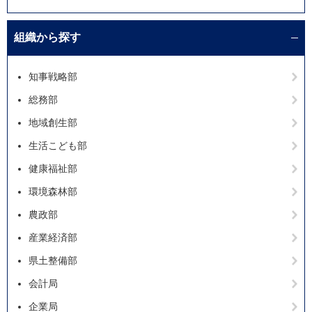
組織から探す
知事戦略部
総務部
地域創生部
生活こども部
健康福祉部
環境森林部
農政部
産業経済部
県土整備部
会計局
企業局