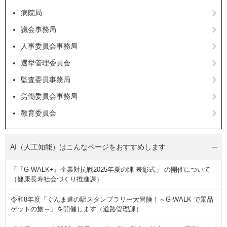
病院局
議会事務局
人事委員会事務局
選挙管理委員会
監査委員事務局
労働委員会事務局
教育委員会
AI（人工知能）は
こんなページをおすすめします
「『G-WALK+』企業対抗戦2025年夏の陣 表彰式」 の開催について
（健康長寿社会づくり推進課）
令和8年度「ぐんま道の駅スタンプラリー大冒険！～G-WALK で景品
ゲットの旅～」を開催します（道路管理課）