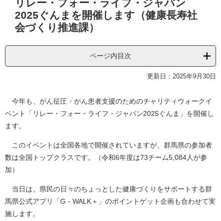
リレー・フォー・ライフ・ジャパン
文
2025ぐんまを開催します（健康長寿社
会づくり推進課）
ページ内目次
更新日：2025年9月30日
今年も、がん征圧・がん患者支援のためのチャリティウォークイ
ベント「リレー・フォー・ライフ・ジャパン2025ぐんま」を開催し
ます。
このイベントは全国各地で開催されていますが、群馬県の参加者
数は全国トップクラスです。（令和6年度は73チーム5,084人が参
加）
当日は、県民の日々のちょっとした健康づくりをサポートする群
馬県公式アプリ「G－WALK＋」のポイントゲット企画も合わせて実
施します。