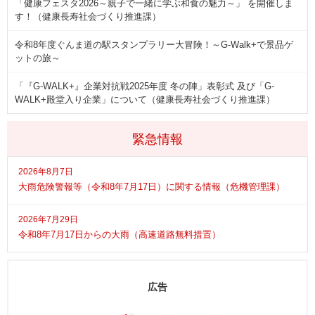
「健康フェスタ2026～親子で一緒に学ぶ和食の魅力～」 を開催しま
す！（健康長寿社会づくり推進課）
令和8年度ぐんま道の駅スタンプラリー大冒険！～G-Walk+で景品ゲ
ットの旅～
「『G-WALK+』企業対抗戦2025年度 冬の陣」表彰式 及び「G-
WALK+殿堂入り企業」について（健康長寿社会づくり推進課）
緊急情報
2026年8月7日
大雨危険警報等（令和8年7月17日）に関する情報（危機管理課）
2026年7月29日
令和8年7月17日からの大雨（高速道路無料措置）
広告