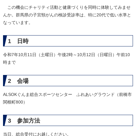
この機会にチャリティ活動と健康づくりを同時に体験してみませ
んか。群馬県の子宮頸がんの検診受診率は、特に20代で低い水準と
なっています。
1 日時
令和7年10月11日（土曜日）午後2時～10月12日（日曜日）午前10
時まで
2 会場
ALSOKぐんま総合スポーツセンター ふれあいグラウンド（前橋市
関根町800）
3 参加方法
当日、総合受付にお越しください。