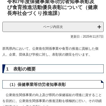
令和7年度保健事業等功労者知事表彰及
文
び食育推進活動優良表彰について（健康
長寿社会づくり推進課）
ページ内目次
更新日：2025年11月7日
群馬県内において、公衆衛生関係事業や食育の推進に貢献した個
人、企業、団体及び学校に対し、表彰状の贈呈を行います。
1 表彰の概要
（1）保健事業等功労者知事表彰
公衆衛生関係事業の向上及び県民の保健福祉の増進に資すること
を目的に、公衆衛生関係事業の推進活動を積極的に行い、その功績