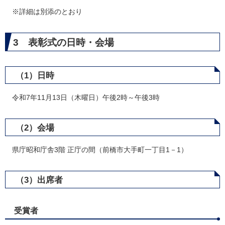
※詳細は別添のとおり
3 表彰式の日時・会場
（1）日時
令和7年11月13日（木曜日）午後2時～午後3時
（2）会場
県庁昭和庁舎3階 正庁の間（前橋市大手町一丁目1－1）
（3）出席者
受賞者