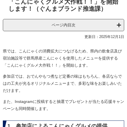
「こんにゃくグルメ大作戦！！」を開始
文
します！（ぐんまブランド推進課）
ページ内目次
更新日：2025年12月1日
県では、こんにゃくの消費拡大につなげるため、県内の飲食店及び
宿泊施設等で群馬県産こんにゃくを使用したメニューを提供する
「こんにゃくグルメ大作戦！！」を開始します。
参加店では、おでんやもつ煮など定番の味はもちろん、各店ならで
はの工夫が光るオリジナルメニューまで、多彩な味をお楽しみいた
だけます。
また、Instagramに投稿すると抽選でプレゼントが当たる応援キャン
ペーンも同時開催します。
1 参加店によるこんにゃくグルメの提供