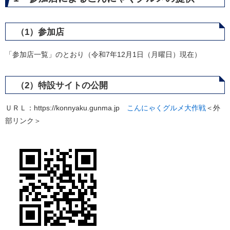
（1）参加店
「参加店一覧」のとおり（令和7年12月1日（月曜日）現在）
（2）特設サイトの公開
ＵＲＬ：https://konnyaku.gunma.jp
こんにゃくグルメ大作戦
＜外
部リンク＞