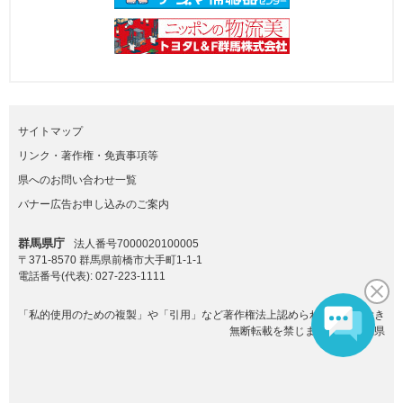
サイトマップ
リンク・著作権・免責事項等
県へのお問い合わせ一覧
バナー広告お申し込みのご案内
群馬県庁
法人番号7000020100005
〒371-8570 群馬県前橋市大手町1-1-1
電話番号(代表):
027-223-1111
「私的使用のための複製」や「引用」など著作権法上認められた場合を除き
無断転載を禁じます。(C)群馬県