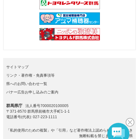
サイトマップ
リンク・著作権・免責事項等
県へのお問い合わせ一覧
バナー広告お申し込みのご案内
群馬県庁
法人番号7000020100005
〒371-8570 群馬県前橋市大手町1-1-1
電話番号(代表):
027-223-1111
「私的使用のための複製」や「引用」など著作権法上認められた場合を除き
無断転載を禁じます。(C)群馬県