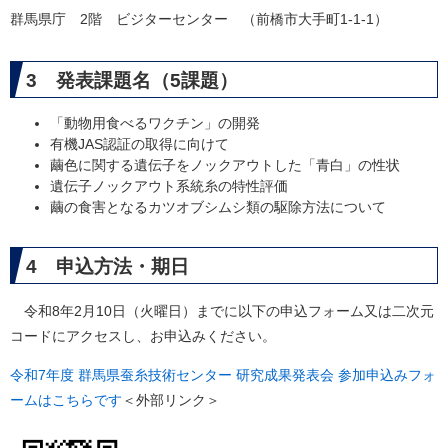
群馬県庁 2階 ビジターセンター （前橋市大手町1-1-1）
3 発表課題名（5課題）
「動物用食べるワクチン」の開発
有機JAS認証の取得に向けて
繭色に関する遺伝子をノックアウトした「青白」の性状
遺伝子ノックアウト系統糸の特性評価
繭の食害となるカツオブシムシ類の駆除方法について
4 申込方法・期日
令和8年2月10日（火曜日）までに以下の申込フォーム又は二次元
コードにアクセスし、お申込みください。
令和7年度 群馬県蚕糸技術センター 研究成果発表会 参加申込みフォ
ームはこちらです
＜外部リンク＞