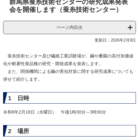
群馬県蚕糸技術センターの研究成果発表
文
会を開催します（蚕糸技術センター）
ページ内目次
更新日：2026年2月9日
​ 蚕糸技術センター及び繊維工業試験場が、繭や桑園の高付加価値
化や耐暑性蚕品種の研究・開発成果を発表します。
また、関係機関による繭の害虫対策に関する研究成果についても
併せて紹介します。
1 日時
令和8年2月18日（水曜日） 午後1時30分～3時30分
2 場所