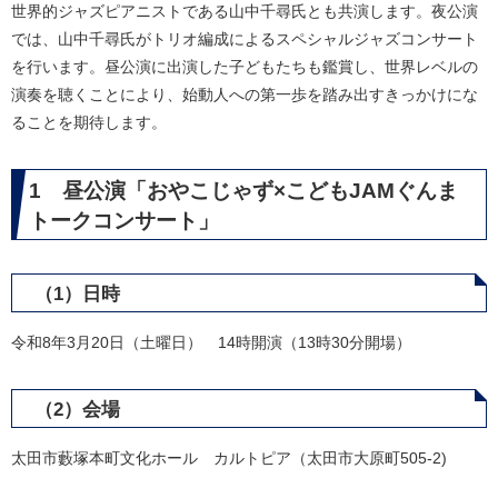
世界的ジャズピアニストである山中千尋氏とも共演します。夜公演
では、山中千尋氏がトリオ編成によるスペシャルジャズコンサート
を行います。昼公演に出演した子どもたちも鑑賞し、世界レベルの
演奏を聴くことにより、始動人への第一歩を踏み出すきっかけにな
ることを期待します。
1 昼公演「おやこじゃず×こどもJAMぐんま
トークコンサート」
（1）日時
令和8年3月20日（土曜日） 14時開演（13時30分開場）
（2）会場
太田市藪塚本町文化ホール カルトピア（太田市大原町505-2)