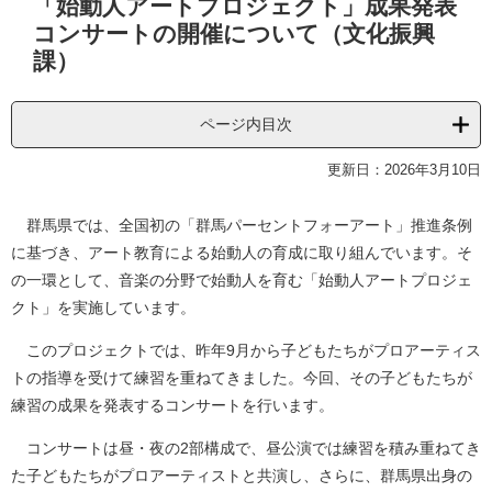
「始動人アートプロジェクト」成果発表
文
コンサートの開催について（文化振興
課）
ページ内目次
更新日：2026年3月10日
群馬県では、全国初の「群馬パーセントフォーアート」推進条例
に基づき、アート教育による始動人の育成に取り組んでいます。そ
の一環として、音楽の分野で始動人を育む「始動人アートプロジェ
クト」を実施しています。
このプロジェクトでは、昨年9月から子どもたちがプロアーティス
トの指導を受けて練習を重ねてきました。今回、その子どもたちが
練習の成果を発表するコンサートを行います。
コンサートは昼・夜の2部構成で、昼公演では練習を積み重ねてき
た子どもたちがプロアーティストと共演し、さらに、群馬県出身の