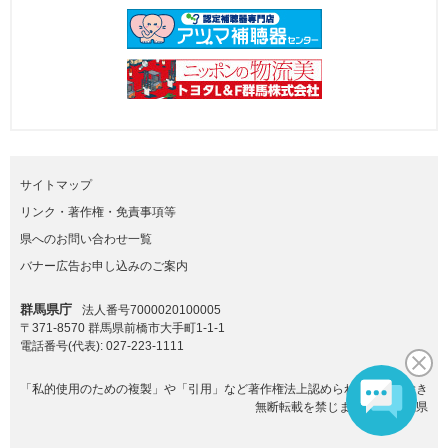
サイトマップ
リンク・著作権・免責事項等
県へのお問い合わせ一覧
バナー広告お申し込みのご案内
群馬県庁
法人番号7000020100005
〒371-8570 群馬県前橋市大手町1-1-1
電話番号(代表):
027-223-1111
「私的使用のための複製」や「引用」など著作権法上認められた場合を除き
無断転載を禁じます。(C)群馬県