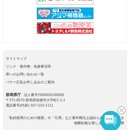
サイトマップ
リンク・著作権・免責事項等
県へのお問い合わせ一覧
バナー広告お申し込みのご案内
群馬県庁
法人番号7000020100005
〒371-8570 群馬県前橋市大手町1-1-1
電話番号(代表):
027-223-1111
「私的使用のための複製」や「引用」など著作権法上認められた場合を除き
無断転載を禁じます。(C)群馬県