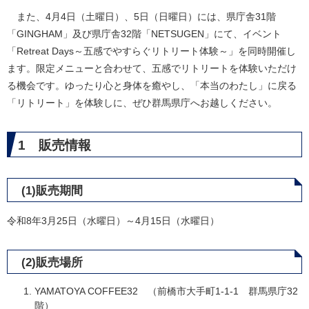
また、4月4日（土曜日）、5日（日曜日）には、県庁舎31階
「GINGHAM」及び県庁舎32階「NETSUGEN」にて、イベント
「Retreat Days～五感でやすらぐリトリート体験～」を同時開催し
ます。限定メニューと合わせて、五感でリトリートを体験いただけ
る機会です。ゆったり心と身体を癒やし、「本当のわたし」に戻る
「リトリート」を体験しに、ぜひ群馬県庁へお越しください。
1 販売情報
(1)販売期間
令和8年3月25日（水曜日）～4月15日（水曜日）
(2)販売場所
YAMATOYA COFFEE32 （前橋市大手町1-1-1 群馬県庁32
階）