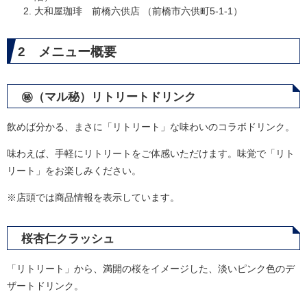
大和屋珈琲 前橋六供店 （前橋市六供町5-1-1）
2 メニュー概要
㊙（マル秘）リトリートドリンク
飲めば分かる、まさに「リトリート」な味わいのコラボドリンク。
味わえば、手軽にリトリートをご体感いただけます。味覚で「リト
リート」をお楽しみください。
※店頭では商品情報を表示しています。
桜杏仁クラッシュ
「リトリート」から、満開の桜をイメージした、淡いピンク色のデ
ザートドリンク。