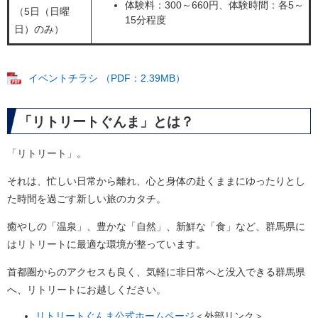
体験料：300～660円、体験時間：各5～
（5日（日曜
15分程度
日）のみ）
イベントチラシ （PDF：2.39MB）
「リトリートぐんま」とは？
「リトリート」。
それは、忙しい日常から離れ、心と身体の赴くままにゆったりとし
た時間を過ごす新しい旅のカタチ。
癒やしの「温泉」、豊かな「自然」、新鮮な「食」など、群馬県に
はリトリートに最適な環境が整っています。
首都圏からのアクセスも良く、気軽に非日常へと没入できる群馬県
へ、リトリートにお越しください。
リトリートぐんま公式ホームページ
＜外部リンク＞