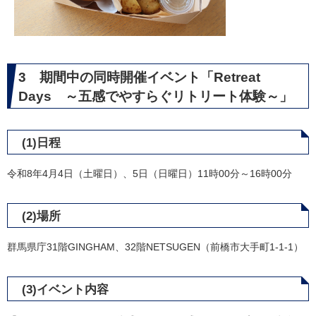
3 期間中の同時開催イベント「Retreat
Days ～五感でやすらぐリトリート体験～」
(1)日程
令和8年4月4日（土曜日）、5日（日曜日）11時00分～16時00分
(2)場所
群馬県庁31階GINGHAM、32階NETSUGEN（前橋市大手町1-1-1）
(3)イベント内容