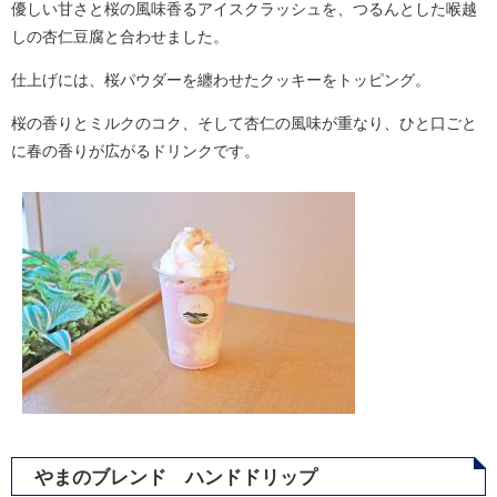
優しい甘さと桜の風味香るアイスクラッシュを、つるんとした喉越
しの杏仁豆腐と合わせました。
仕上げには、桜パウダーを纏わせたクッキーをトッピング。
桜の香りとミルクのコク、そして杏仁の風味が重なり、ひと口ごと
に春の香りが広がるドリンクです。
やまのブレンド ハンドドリップ