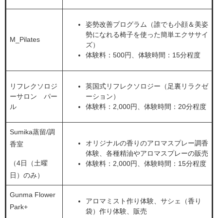
姿勢改善プログラム（誰でも小顔＆美姿
勢になれる椅子を使った簡単エクササイ
M_Pilates
ズ）
体験料：500円、体験時間：15分程度
リフレクソロジ
英国式リフレクソロジー（足裏リラクゼ
ーサロン パー
ーション）
ル
体験料：2,000円、体験時間：20分程度
Sumika蒸留/調
オリジナルの香りのアロマスプレー調香
香室
体験、各種精油やアロマスプレーの販売
（4日（土曜
体験料：2,000円、体験時間：15分程度
日）のみ）
Gunma Flower
アロマミスト作り体験、サシェ（香り
Park+
袋）作り体験、販売