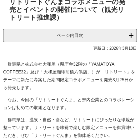
リトリートぐんまコラボメニューの発
文
売とイベントの開催について（観光リ
トリート推進課）
ページ内目次
更新日：2026年3月18日
群馬県と株式会社大和屋（県庁舎32階の「YAMATOYA
COFFEE32」及び「大和屋珈琲前橋六供店」）が「リトリート」を
テーマに新たに考案した期間限定コラボメニューを発売3月25日か
ら発売します。
なお、今回の「リトリートぐんま」と県内企業とのコラボレーシ
ョンは初めての取組となります。
群馬県は、温泉・自然・食など、リトリートにぴったりな環境が
整っています。リトリートを味覚で楽しむ限定メニューを御賞味い
ただき、ぜひ「リトリートぐんま」を御体感ください。