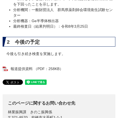
を下回ったことを示します。
分析機関：一般財団法人 群馬県薬剤師会環境衛生試験セン
ター
分析機器：Ge半導体検出器
最終検査日（結果判明日）：令和8年3月25日
2 今後の予定
今後も引き続き検査を実施します。
報道提供資料 （PDF：258KB）
このページに関するお問い合わせ先
林業振興課
きのこ振興係
〒371-8570
前橋市大手町1-1-1