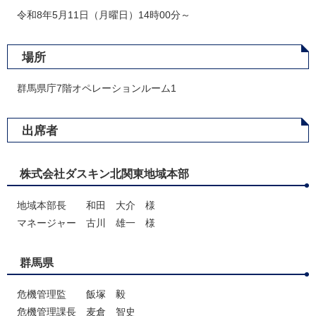
令和8年5月11日（月曜日）14時00分～
場所
群馬県庁7階オペレーションルーム1
出席者
株式会社ダスキン北関東地域本部
​地域本部長 和田 大介 様
マネージャー 古川 雄一 様
群馬県
危機管理監 飯塚 毅
危機管理課長 麦倉 智史