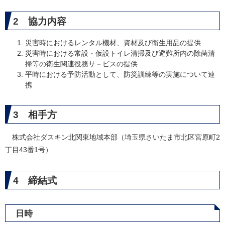
2 協力内容
災害時におけるレンタル機材、資材及び衛生用品の提供
災害時における常設・仮設トイレ清掃及び避難所内の除菌清
掃等の衛生関連役務サ－ビスの提供
平時における予防活動として、防災訓練等の実施について連
携
3 相手方
株式会社ダスキン北関東地域本部（埼玉県さいたま市北区宮原町2
丁目43番1号）
4 締結式
日時