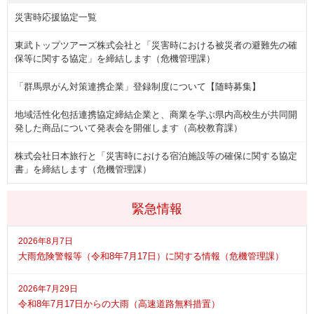
災害時応援協定一覧
東武トップツアーズ株式会社と「災害時における被災者の避難先の確
保等に関する協定」を締結します（危機管理課）
「群馬県がん対策連携企業」登録制度について【随時募集】
地域活性化包括連携協定締結企業と、商業を学ぶ県内高校生が共同開
発した商品について発表会を開催します（高校教育課）
株式会社日本旅行と「災害時における宿泊施設等の確保に関する協定
書」を締結します（危機管理課）
緊急情報
2026年8月7日
大雨危険警報等（令和8年7月17日）に関する情報（危機管理課）
2026年7月29日
令和8年7月17日からの大雨（高速道路無料措置）