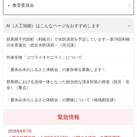
教育委員会
AI（人工知能）は
こんなページをおすすめします
群馬県千代田町（利根川）で水防演習を予定しています～第74回利根
川水系連合・総合水防演習～（河川課）
外来生物「コウライオヤニラミ」について
「夏休み水のふるさと体験会」の参加者を募集します！
群馬県における流域一体となった総合的な浸水対策の推進（防災・安
全）（重点）
「夏休み水のふるさと体験会」の開催について（地域創生課）
緊急情報
2026年8月7日