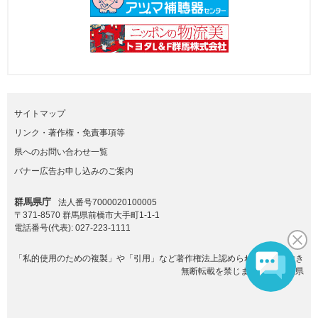
サイトマップ
リンク・著作権・免責事項等
県へのお問い合わせ一覧
バナー広告お申し込みのご案内
群馬県庁
法人番号7000020100005
〒371-8570 群馬県前橋市大手町1-1-1
電話番号(代表):
027-223-1111
「私的使用のための複製」や「引用」など著作権法上認められた場合を除き
無断転載を禁じます。(C)群馬県