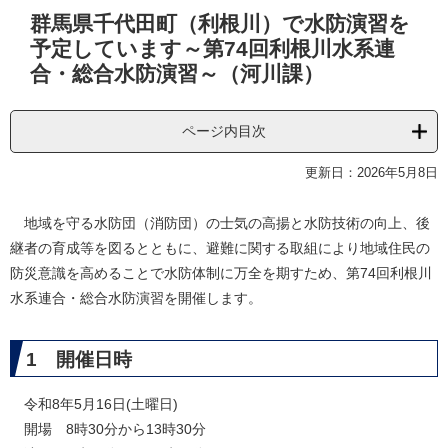
本
群馬県千代田町（利根川）で水防演習を
文
予定しています～第74回利根川水系連
合・総合水防演習～（河川課）
ページ内目次
更新日：2026年5月8日
地域を守る水防団（消防団）の士気の高揚と水防技術の向上、後
継者の育成等を図るとともに、避難に関する取組により地域住民の
防災意識を高めることで水防体制に万全を期すため、第74回利根川
水系連合・総合水防演習を開催します。
1 開催日時
令和8年5月16日(土曜日)
開場 8時30分から13時30分