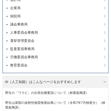
企業局
病院局
議会事務局
人事委員会事務局
選挙管理委員会
監査委員事務局
労働委員会事務局
教育委員会
AI（人工知能）は
こんなページをおすすめします
野生の「ワラビ」の出荷自粛要請について（林業振興課）
野生山菜類の放射性物質検査結果について（令和7年7月検査分）（林
業振興課）