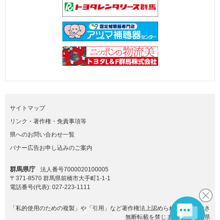
サイトマップ
リンク・著作権・免責事項等
県へのお問い合わせ一覧
バナー広告お申し込みのご案内
群馬県庁
法人番号7000020100005
〒371-8570 群馬県前橋市大手町1-1-1
電話番号(代表):
027-223-1111
「私的使用のための複製」や「引用」など著作権法上認められた場合を除き
無断転載を禁じます。(C)群馬県