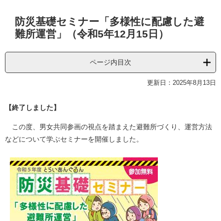
本
防災基礎セミナー「多様性に配慮した避
文
難所運営」（令和5年12月15日）
ページ内目次
更新日：2025年8月13日
【終了しました】
この度、男女共同参画の視点を踏まえた避難所づくり、運営方法
などについて学ぶセミナーを開催しました。