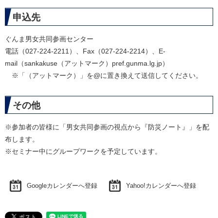
申込先
ぐんま男女共同参画センター
電話（027-224-2211）、Fax（027-224-2214）、E-
mail（sankakuse（アットマーク）pref.gunma.lg.jp）
※「（アットマーク）」を@に置き換えて送信してください。
その他
​※参加者の皆様に「男女共同参画の視点から『防災ノート』」を配
布します。
※セミナー中にグループワークを予定しています。
Googleカレンダーへ登録
Yahoo!カレンダーへ登録