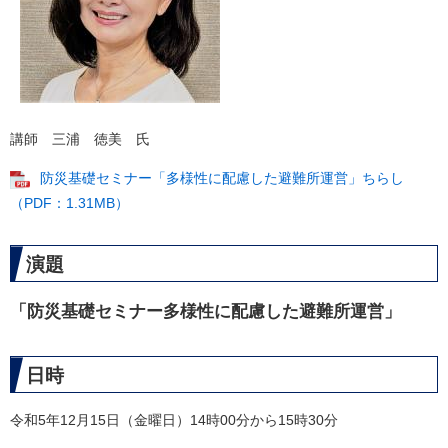
講師 三浦 徳美 氏
防災基礎セミナー「多様性に配慮した避難所運営」ちらし
（PDF：1.31MB）
演題​
「防災基礎セミナー多様性に配慮した避難所運営」​​
日時
令和5年12月15日（金曜日）14時00分から15時30分