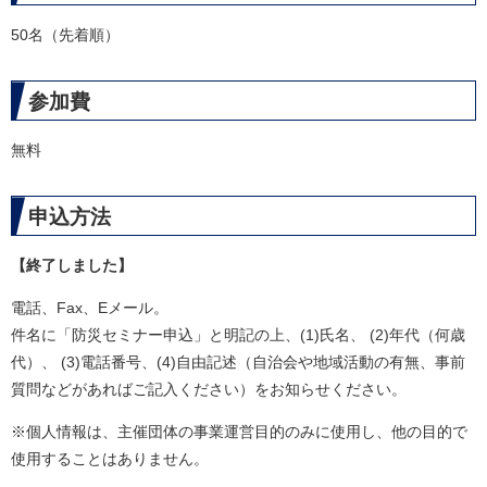
50名（先着順）
参加費
無料
申込方法
【終了しました】
電話、Fax、Eメール。
件名に「防災セミナー申込」と明記の上、(1)氏名、 (2)年代（何歳
代）、 (3)電話番号、(4)自由記述（自治会や地域活動の有無、事前
質問などがあればご記入ください）をお知らせください。​
※個人情報は、主催団体の事業運営目的のみに使用し、他の目的で
使用することはありません。