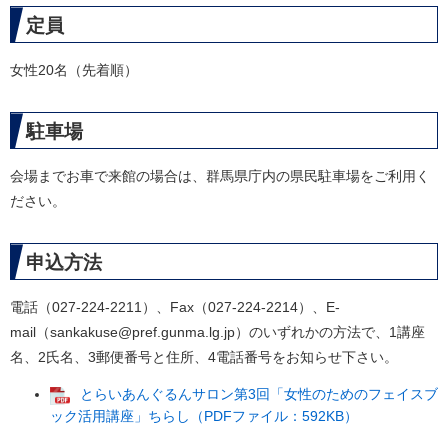
定員
女性20名（先着順）
駐車場
会場までお車で来館の場合は、群馬県庁内の県民駐車場をご利用く
ださい。
申込方法
電話（027-224-2211）、Fax（027-224-2214）、E-
mail（sankakuse@pref.gunma.lg.jp）のいずれかの方法で、1講座
名、2氏名、3郵便番号と住所、4電話番号をお知らせ下さい。
とらいあんぐるんサロン第3回「女性のためのフェイスブ
ック活用講座」ちらし（PDFファイル：592KB）