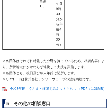
邑楽
午前
町）
9時
30
分か
ら午
後4
時
30
分）
※各団体はそれぞれ特化した分野を持っているため、相談内容によ
り、所管地域にかかわらず連携して支援を実施します。
※各団体とも、祝日及び年末年始は閉所します。
​※QRコードは株式会社デンソーウェーブの登録商標です。​
令和8年度 ぐんま・ほほえみネットちらし （PDF：1.26MB）
5 その他の相談窓口