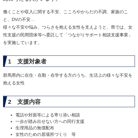
働くことや収入に関する不安、こころやからだの不調、家族のこ
と、DVの不安…
様々な不安や悩み、つらさを抱える女性を支えようと、県では、女
性支援の民間団体等へ委託して「つながりサポート相談支援事業」
を実施しています。
1 支援対象者
群馬県内に在住・在勤・在学する方のうち、生活上の様々な不安を
抱える女性
2 支援内容
電話や対面等による寄り添い相談
一歩が踏み出せない方への同行支援
生理用品の無償配布
女性のための居場所づくり 等