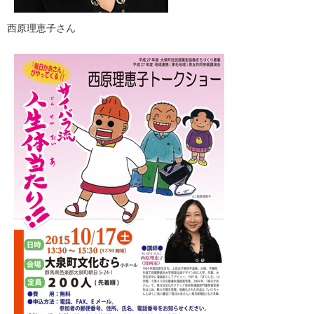
​西原理恵子さん