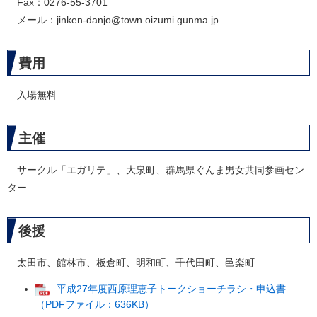
Fax：0276-55-3701
メール：jinken-danjo@town.oizumi.gunma.jp
費用
入場無料
主催
サークル「エガリテ」、大泉町、群馬県ぐんま男女共同参画セン
ター
後援
太田市、館林市、板倉町、明和町、千代田町、邑楽町
平成27年度西原理恵子トークショーチラシ・申込書
（PDFファイル：636KB）