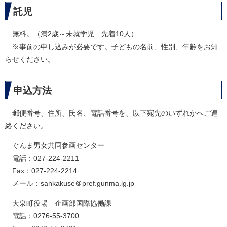
託児
無料。（満2歳～未就学児 先着10人）
※事前の申し込みが必要です。子どもの名前、性別、年齢をお知
らせください。
申込方法
郵便番号、住所、氏名、電話番号を、以下宛先のいずれかへご連
絡ください。
ぐんま男女共同参画センター
電話：027-224-2211
Fax：027-224-2214
メール：sankakuse＠pref.gunma.lg.jp
大泉町役場 企画部国際協働課
電話：0276-55-3700