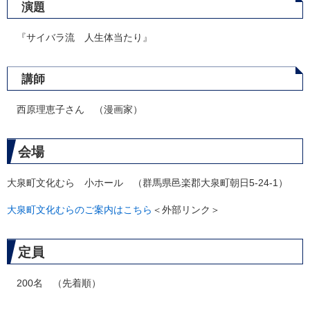
演題
『サイバラ流 人生体当たり』
講師
西原理恵子さん （漫画家）
会場
大泉町文化むら 小ホール （群馬県邑楽郡大泉町朝日5-24-1）
大泉町文化むらのご案内はこちら
＜外部リンク＞
定員
200名 （先着順）