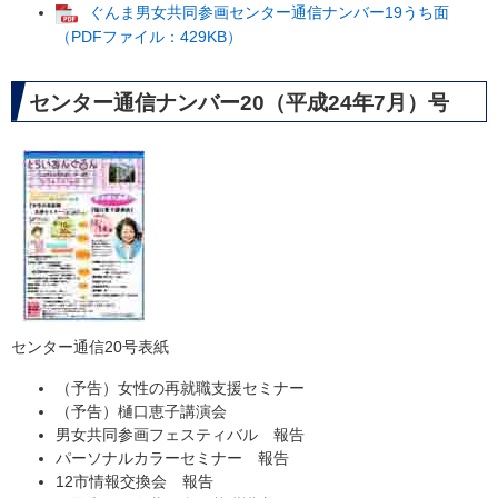
ぐんま男女共同参画センター通信ナンバー19うち面
（PDFファイル：429KB）
センター通信ナンバー20（平成24年7月）号
センター通信20号表紙
（予告）女性の再就職支援セミナー
（予告）樋口恵子講演会
男女共同参画フェスティバル 報告
パーソナルカラーセミナー 報告
12市情報交換会 報告