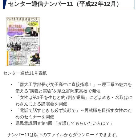
センター通信ナンバー11（平成22年12月）
センター通信11号表紙
「群大工学部長が女子高生に直接指導！」～理工系の魅力を
伝える“講義と実験”を県立富岡東高校で開催
「女性は第1子を生むと約7割が退職」にどよめき～名取はに
わさんによる講演会を開催
「電話で話すときも必ず笑顔で」～再就職を目指す女性のた
めのセミナーを開催
県民意識調査第4回 「介護してもらいたい人は？」
ナンバー11は以下のファイルからダウンロードできます。