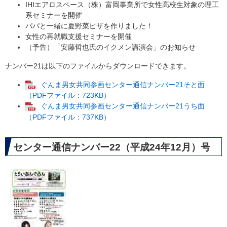
IHIエアロスペース（株）富岡事業所で女性高校生対象の理工
系セミナーを開催
パパと一緒に夏野菜ピザを作りました！
女性の再就職支援セミナーを開催
（予告）「安藤哲也氏のイクメン講演会」のお知らせ
ナンバー21は以下のファイルからダウンロードできます。
ぐんま男女共同参画センター通信ナンバー21そと面
（PDFファイル：723KB）
ぐんま男女共同参画センター通信ナンバー21うち面
（PDFファイル：737KB）
センター通信ナンバー22（平成24年12月）号