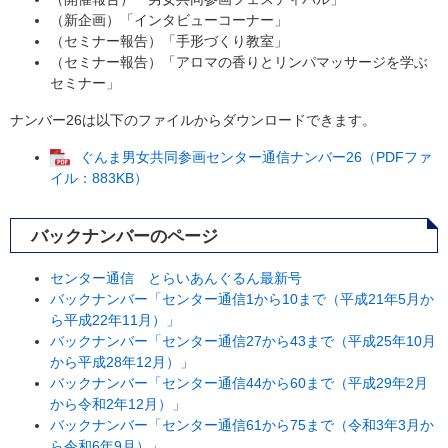
（新企画）「インタビューコーナー」
（セミナー報告）「手形づくり教室」
（セミナー報告）「アロマの香りとリンパマッサージを学ぶ
セミナー」
ナンバー26は以下のファイルからダウンロードできます。
ぐんま男女共同参画センター通信ナンバー26（PDFファ
イル：883KB）
バックナンバーのページ
センター通信 とらいあんぐるん最新号
バックナンバー「センター通信1から10まで（平成21年5月か
ら平成22年11月）」
バックナンバー「センター通信27から43まで（平成25年10月
から平成28年12月）」
バックナンバー「センター通信44から60まで（平成29年2月
から令和2年12月）」
バックナンバー「センター通信61から75まで（令和3年3月か
ら令和6年9月）」