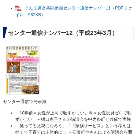
ぐんま男女共同参画センター通信ナンバー11（PDFファ
イル：962KB）
センター通信ナンバー12（平成23年3月）
センター通信12号表紙
「10年前＝女性が上司で恥ずかしい、今＝女性役員ゼロで恥
ずかしい」～樋口恵子さんの講演会を中之条町と共催で実施
「笑ってる父親になろう」「『家族サービス』という考えは
捨てて子育ては主体的に 」～安藤哲也さんによる講演会を開