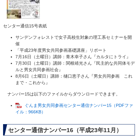
センター通信15号表紙
サンデンフォレストで女子高校生対象の理工系セミナーを開
催
「平成23年度男女共同参画基礎講座」リポート
7月16日（土曜日）講師：青木幸子さん『カルタにトライ』
7月30日（土曜日）講師：関根靖光さん『民主的な共同体モデ
ルと男女共同参画社会』
8月6日（土曜日）講師：樋口恵子さん『男女共同参画 これ
まで・これから』
ナンバー15は以下のファイルからダウンロードできます。
ぐんま男女共同参画センター通信ナンバー15（PDFファ
イル：966KB）
センター通信ナンバー16（平成23年11月）