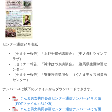
センター通信24号表紙
（セミナー報告）「上野千鶴子講演会」（中之条町ツインプ
ラザ）
（セミナー報告）「神津はづき講演会」（群馬県生涯学習セ
ンター）
（セミナー報告）「安藤哲也講演会」（ぐんま男女共同参画
センター）
ナンバー24は以下のファイルからダウンロードできます。
ぐんま男女共同参画センター通信ナンバー24そと面
（PDFファイル：542KB）
ぐんま男女共同参画センター通信ナンバー24うち面