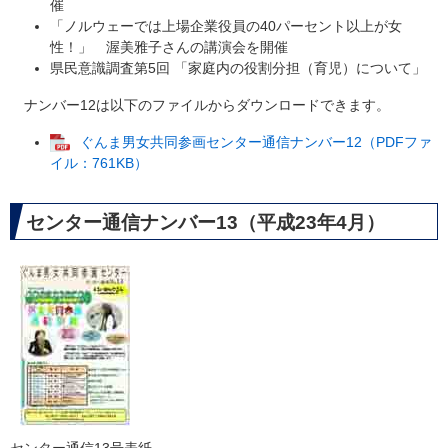
催
「ノルウェーでは上場企業役員の40パーセント以上が女
性！」 渥美雅子さんの講演会を開催
県民意識調査第5回 「家庭内の役割分担（育児）について」
ナンバー12は以下のファイルからダウンロードできます。
ぐんま男女共同参画センター通信ナンバー12（PDFファ
イル：761KB）
センター通信ナンバー13（平成23年4月）