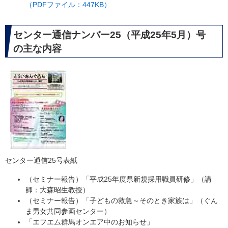
（PDFファイル：447KB）
センター通信ナンバー25（平成25年5月）号
の主な内容
センター通信25号表紙
（セミナー報告）「平成25年度県新規採用職員研修」（講
師：大森昭生教授）
（セミナー報告）「子どもの救急～そのとき家族は」（ぐん
ま男女共同参画センター）
「エフエム群馬オンエア中のお知らせ」