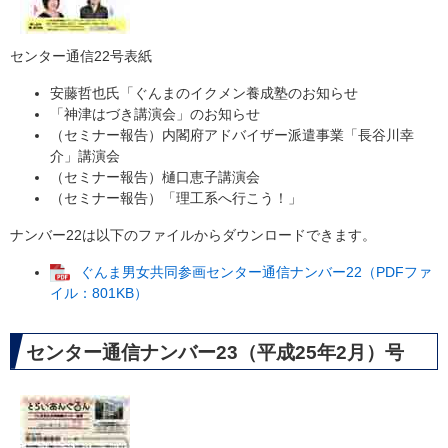
センター通信22号表紙
安藤哲也氏「ぐんまのイクメン養成塾のお知らせ
「神津はづき講演会」のお知らせ
（セミナー報告）内閣府アドバイザー派遣事業「長谷川幸
介」講演会
（セミナー報告）樋口恵子講演会
（セミナー報告）「理工系へ行こう！」
ナンバー22は以下のファイルからダウンロードできます。
ぐんま男女共同参画センター通信ナンバー22（PDFファ
イル：801KB）
センター通信ナンバー23（平成25年2月）号