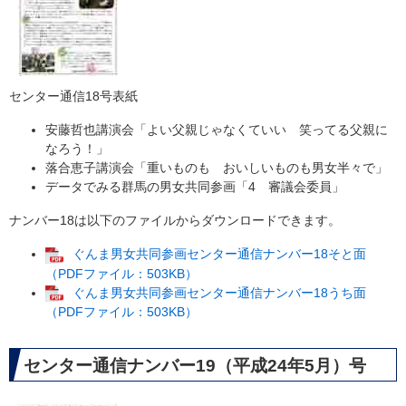
センター通信18号表紙
安藤哲也講演会「よい父親じゃなくていい 笑ってる父親に
なろう！」
落合恵子講演会「重いものも おいしいものも男女半々で」
データでみる群馬の男女共同参画「4 審議会委員」
ナンバー18は以下のファイルからダウンロードできます。
ぐんま男女共同参画センター通信ナンバー18そと面
（PDFファイル：503KB）
ぐんま男女共同参画センター通信ナンバー18うち面
（PDFファイル：503KB）
センター通信ナンバー19（平成24年5月）号