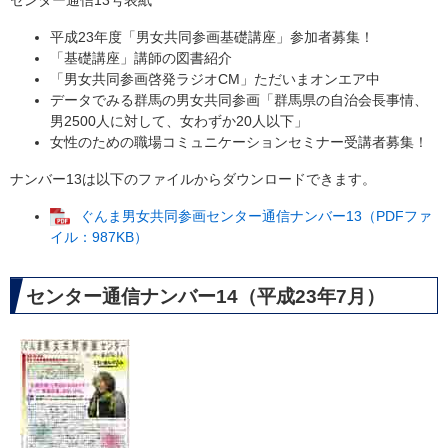
センター通信13号表紙
平成23年度「男女共同参画基礎講座」参加者募集！
「基礎講座」講師の図書紹介
「男女共同参画啓発ラジオCM」ただいまオンエア中
データでみる群馬の男女共同参画「群馬県の自治会長事情、
男2500人に対して、女わずか20人以下」
女性のための職場コミュニケーションセミナー受講者募集！
ナンバー13は以下のファイルからダウンロードできます。
ぐんま男女共同参画センター通信ナンバー13（PDFファ
イル：987KB）
センター通信ナンバー14（平成23年7月）