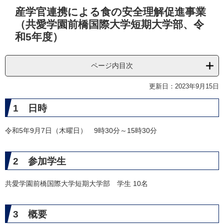
本
産学官連携による食の安全理解促進事業
文
（共愛学園前橋国際大学短期大学部、令
和5年度）
ページ内目次
更新日：2023年9月15日
1 日時
令和5年9月7日（木曜日） 9時30分～15時30分
2 参加学生
共愛学園前橋国際大学短期大学部 学生 10名
3 概要