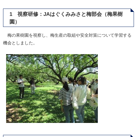
1 視察研修：JAはぐくみみさと梅部会（梅果樹
園）
梅の果樹園を視察し、梅生産の取組や安全対策について学習する
機会としました。