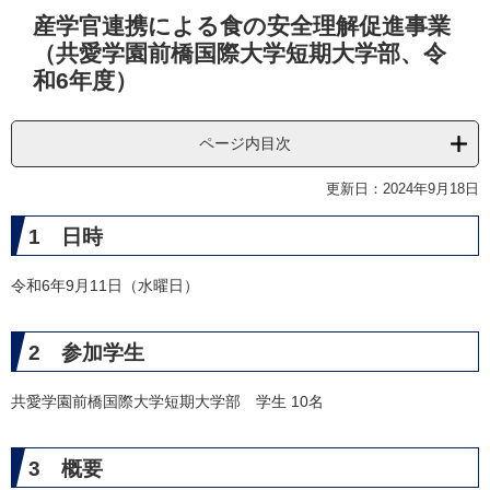
本
産学官連携による食の安全理解促進事業
文
（共愛学園前橋国際大学短期大学部、令
和6年度）
ページ内目次
更新日：2024年9月18日
1 日時
令和6年9月11日（水曜日）
2 参加学生
共愛学園前橋国際大学短期大学部 学生 10名
3 概要