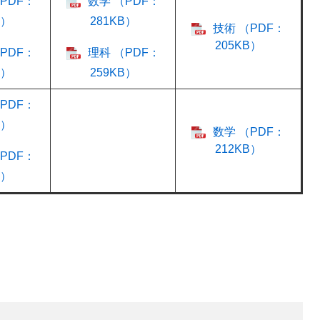
PDF：
数学 （PDF：
B）
281KB）
技術 （PDF：
205KB）
PDF：
理科 （PDF：
B）
259KB）
PDF：
B）
数学 （PDF：
212KB）
PDF：
B）