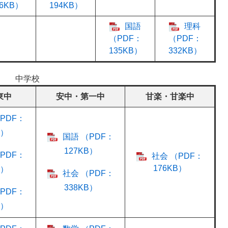
66KB）
194KB）
国語
理科
（PDF：
（PDF：
135KB）
332KB）
中学校
東中
安中・第一中
甘楽・甘楽中
PDF：
B）
国語 （PDF：
127KB）
PDF：
社会 （PDF：
176KB）
B）
社会 （PDF：
338KB）
PDF：
B）