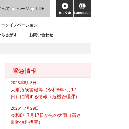
すべて
ページ
PDF
色・
language
文
リーンイノベーション
字
からさがす
お問い合わせ
緊急情報
2026年8月3日
大雨危険警報等（令和8年7月17
日）に関する情報（危機管理課）
2026年7月29日
令和8年7月17日からの大雨（高速
道路無料措置）