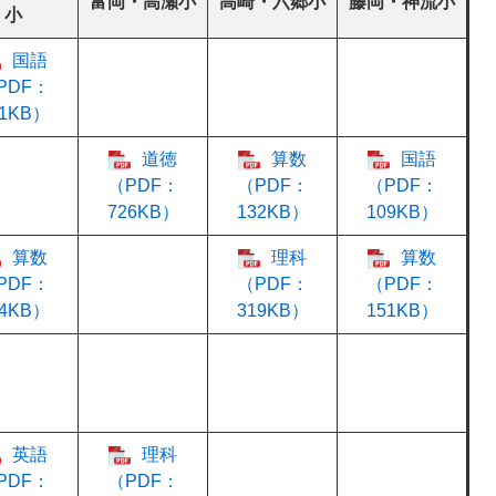
富岡・高瀬小
高崎・六郷小
藤岡・神流小
小
国語
PDF：
51KB）
道徳
算数
国語
（PDF：
（PDF：
（PDF：
726KB）
132KB）
109KB）
算数
理科
算数
PDF：
（PDF：
（PDF：
34KB）
319KB）
151KB）
英語
理科
PDF：
（PDF：