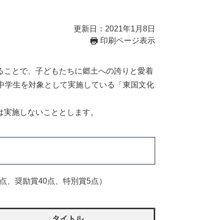
更新日：2021年1月8日
印刷ページ表示
ることで、子どもたちに郷土への誇りと愛着
中学生を対象として実施している「東国文化
は実施しないこととします。
点、奨励賞40点、特別賞5点）
タイトル