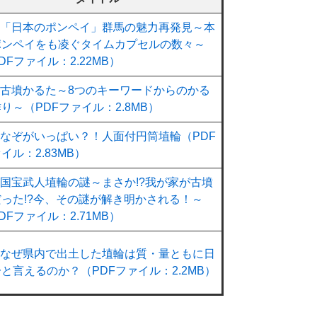
「日本のポンペイ」群馬の魅力再発見～本
ポンペイをも凌ぐタイムカプセルの数々～
DFファイル：2.22MB）
古墳かるた～8つのキーワードからのかる
り～（PDFファイル：2.8MB）
なぞがいっぱい？！人面付円筒埴輪（PDF
イル：2.83MB）
国宝武人埴輪の謎～まさか!?我が家が古墳
だった!?今、その謎が解き明かされる！～
DFファイル：2.71MB）
なぜ県内で出土した埴輪は質・量ともに日
と言えるのか？（PDFファイル：2.2MB）