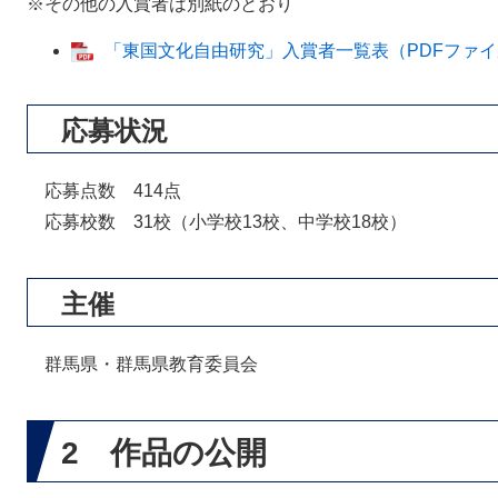
※その他の入賞者は別紙のとおり
「東国文化自由研究」入賞者一覧表（PDFファイル
応募状況
応募点数 414点
応募校数 31校（小学校13校、中学校18校）
主催
群馬県・群馬県教育委員会
2 作品の公開