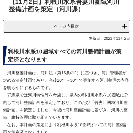
【11月2日】利根川水系吾妻川圏域河川
文
整備計画を策定（河川課）
ページ内目次
更新日：2021年11月2日
利根川水系10圏域すべての河川整備計画が策
定済となります
河川整備計画は、河川法（第16条の2）に基づき、河川管理者が
定める法定計画であり、今後20年～30年で実施する河川整備の内容
を明らかにするものです。
群馬県では河川特性等を考慮し、県内の利根川水系を10圏域に分
割して河川整備計画を策定しており、このたび「吾妻川圏域河川整
備計画」を策定しました。今後は河川整備計画に基づき、河川の整
備、維持管理に取り組んでいきます。
なお、本計画の策定により利根川水系10圏域すべての河川整備計
画が策定済となりました。