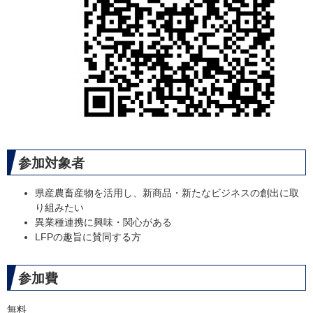
参加対象者
県産農畜産物を活用し、新商品・新たなビジネスの創出に取
り組みたい
異業種連携に興味・関心がある
LFPの趣旨に賛同する方
参加費
無料