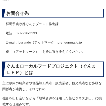
お問合せ先
群馬県農政部ぐんまブランド推進課
電話：027-226-3133
E-mail：burando（アットマーク）pref.gunma.lg.jp
※「（アットマーク）」を@に置き換えてください。
ぐんまローカルフードプロジェクト（ぐんま
ＬＦＰ）とは
主に県内の農業者や食品加工業者・販売業者、観光業者など多様な
関係者が連携し、それぞれの
強みを出し合いながら「地域資源を活用した新ビジネス創出」に挑
戦する仕組みです。