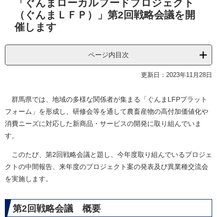
「ぐんまローカルフードプロジェクト
文
（ぐんまＬＦＰ）」第2回戦略会議を開
催します
ページ内目次
更新日：2023年11月28日
群馬県では、地域の多様な関係者が集まる「ぐんまLFPプラット
フォーム」を形成し、研修会等を通して農畜産物の高付加価値化や
消費ニーズに対応した新商品・サービスの開発に取り組んでいま
す。
このたび、第2回戦略会議と題し、今年度取り組んでいるプロジェ
クトの中間報告、来年度のプロジェクト案の発表及び異業種交流会
を実施します。
第2回戦略会議 概要