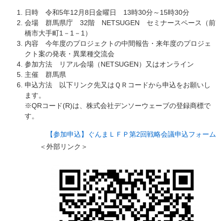
日時 令和5年12月8日金曜日 13時30分～15時30分
会場 群馬県庁 32階 NETSUGEN セミナースペース（前
橋市大手町1－1－1）
内容 今年度のプロジェクトの中間報告・来年度のプロジェ
クト案の発表・異業種交流会
参加方法 リアル会場（NETSUGEN）又はオンライン
主催 群馬県
申込方法 以下リンク先又はＱＲコードから申込をお願いし
ます。
​※QRコード(R)は、株式会社デンソーウェーブの登録商標で
す。
【参加申込】ぐんまＬＦＰ第2回戦略会議申込フォーム
＜外部リンク＞