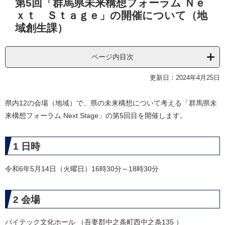
第5回「群馬県未来構想フォーラム Ｎｅ
文
ｘｔ Ｓｔａｇｅ」の開催について（地
域創生課）
ページ内目次
更新日：2024年4月25日
県内12の会場（地域）で、県の未来構想について考える「群馬県未
来構想フォーラム Next Stage」の第5回目を開催します。
1 日時
令和6年5月14日（火曜日）16時30分～18時30分​
2 会場
バイテック文化ホール （吾妻郡中之条町西中之条135 ）