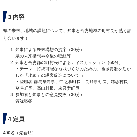
3 内容
県の未来、地域の課題について、知事と吾妻地域の町村長が熱く語
り合います！
知事による未来構想の提案（30分）
県の未来構想や今後の取組等
知事と吾妻郡の町村長によるディスカッション（60分）
・テーマ「持続可能な地域づくりのための、地域資源を活か
した「攻め」の誘客促進について 」
・登壇者 群馬県知事、中之条町長、長野原町長、嬬恋村長、
草津町長、高山村長、東吾妻町長
参加者と知事との意見交換（30分）
​質疑応答
4 定員
400名（先着順）