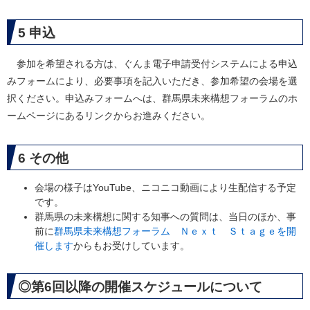
5 申込
参加を希望される方は、ぐんま電子申請受付システムによる申込
みフォームにより、必要事項を記入いただき、参加希望の会場を選
択ください。申込みフォームへは、群馬県未来構想フォーラムのホ
ームページにあるリンクからお進みください。
6 その他
会場の様子はYouTube、ニコニコ動画により生配信する予定
です。
群馬県の未来構想に関する知事への質問は、当日のほか、事
前に
群馬県未来構想フォーラム Ｎｅｘｔ Ｓｔａｇｅを開
催します
からもお受けしています。
◎第6回以降の開催スケジュールについて