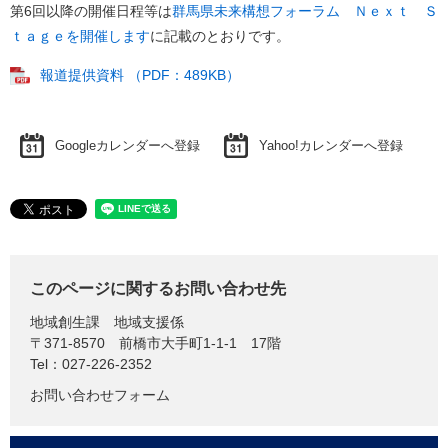
第6回以降の開催日程等は
群馬県未来構想フォーラム Ｎｅｘｔ Ｓ
ｔａｇｅを開催します
に記載のとおりです。​
報道提供資料 （PDF：489KB）
Googleカレンダーへ登録
Yahoo!カレンダーへ登録
このページに関するお問い合わせ先
地域創生課
地域支援係
〒371-8570
前橋市大手町1-1-1 17階
Tel：027-226-2352
お問い合わせフォーム