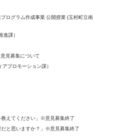
プログラム作成事業 公開授業 (玉村町立南
推進課）
る意見募集について
ディアプロモーション課）
を教えてください」※意見募集終了
要だと思いますか？」※意見募集終了