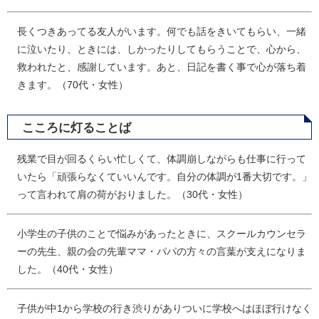
長くつきあってる友人がいます。何でも話をきいてもらい、一緒
に泣いたり、ときには、しかったりしてもらうことで、心から、
救われたと、感謝しています。あと、日記を書く事で心が落ち着
きます。（70代・女性）
こころに灯ることば
残業で目が回るくらい忙しくて、体調崩しながらも仕事に行って
いたら「頑張らなくていいんです。自分の体調が1番大切です。」
って言われて肩の荷がおりました。（30代・女性）
小学生の子供のことで悩みがあったときに、スクールカウンセラ
ーの先生、親の会の先輩ママ・パパの方々の言葉が支えになりま
した。（40代・女性）
子供が中1から学校の行き渋りがありついに学校へはほぼ行けなく