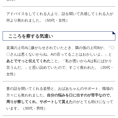
アドバイスをしてくれる人より、話を聞いて共感してくれる人が
何より救われました。（50代・女性）
こころを察する気遣い
直属の上司Aに嫌がらせされていたとき、隣の係の上司Bが、「〇
〇さんは悪くないからね。Aの言ってることはおかしいよ。」と
あとでそっと伝えてくれた
こと。「私が悪いからAは私にばかり
言うんだ。」と思い詰めていたので、すごく救われた。（20代・
女性）
妻の話を聞いてくれる姿勢と、おばあちゃんのサポート、職場の
方々にも救われました。
自分の悩みを口に出すのが苦手なので、
周りが察してくれ、サポートして貰えた
のがとても助けになって
います。（30代・男性）