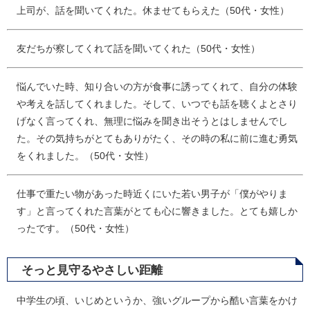
上司が、話を聞いてくれた。休ませてもらえた（50代・女性）
友だちが察してくれて話を聞いてくれた（50代・女性）
悩んでいた時、知り合いの方が食事に誘ってくれて、自分の体験
や考えを話してくれました。そして、いつでも話を聴くよとさり
げなく言ってくれ、無理に悩みを聞き出そうとはしませんでし
た。その気持ちがとてもありがたく、その時の私に前に進む勇気
をくれました。（50代・女性）
仕事で重たい物があった時近くにいた若い男子が「僕がやりま
す」と言ってくれた言葉がとても心に響きました。とても嬉しか
ったです。（50代・女性）
そっと見守るやさしい距離
中学生の頃、いじめというか、強いグループから酷い言葉をかけ