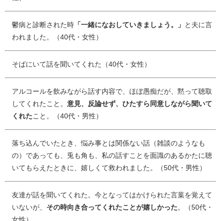
鬱病と診断された時
「一緒になおしていきましょう。」
と夫に言
われました。（40代・女性）
そばにいて話を聞いてくれた（40代・女性）
アルコールを飲みながら話す内容で、ほぼ愚痴だが、黙って聴取
してくれたこと。
意見、反論せず、ひたすら同意しながら聞いて
くれた
こと。（40代・男性）
落ち込んでいたとき、悩み事とは関係ない話（雑談のようなも
の）であっても、兎も角も、私の話すことを面識のあるかたに聴
いてもらえたときに、嬉しくて救われました。（50代・男性）
友達が話を聞いてくれた。今となってはかけられた言葉を覚えて
いないが、
その時向き合ってくれたことが嬉しかった
。（50代・
女性）