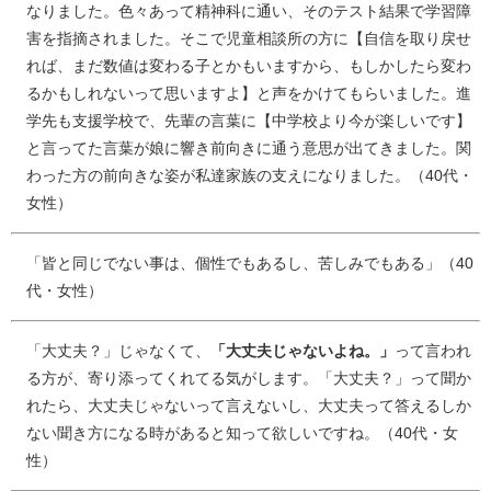
なりました。色々あって精神科に通い、そのテスト結果で学習障
害を指摘されました。そこで児童相談所の方に【自信を取り戻せ
れば、まだ数値は変わる子とかもいますから、もしかしたら変わ
るかもしれないって思いますよ】と声をかけてもらいました。進
学先も支援学校で、先輩の言葉に【中学校より今が楽しいです】
と言ってた言葉が娘に響き前向きに通う意思が出てきました。関
わった方の前向きな姿が私達家族の支えになりました。（40代・
女性）
「皆と同じでない事は、個性でもあるし、苦しみでもある」（40
代・女性）
「大丈夫？」じゃなくて、
「大丈夫じゃないよね。」
って言われ
る方が、寄り添ってくれてる気がします。「大丈夫？」って聞か
れたら、大丈夫じゃないって言えないし、大丈夫って答えるしか
ない聞き方になる時があると知って欲しいですね。（40代・女
性）