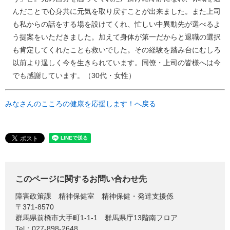
んだことで心身共に元気を取り戻すことが出来ました。また上司
も私からの話をする場を設けてくれ、忙しい中異動先が選べるよ
う提案をいただきました。加えて身体が第一だからと退職の選択
も肯定してくれたことも救いでした。その経験を踏み台にむしろ
以前より逞しく今を生きられています。同僚・上司の皆様へは今
でも感謝しています。（30代・女性）
みなさんのこころの健康を応援します！へ戻る
このページに関するお問い合わせ先
障害政策課
精神保健室 精神保健・発達支援係
〒371-8570
群馬県前橋市大手町1-1-1 群馬県庁13階南フロア
Tel：027-898-2648