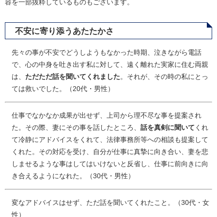
容を一部抜粋しているものもございます。
不安に寄り添うあたたかさ
先々の事が不安でどうしようもなかった時期、泣きながら電話
で、心の中身を吐き出す私に対して、遠く離れた実家に住む両親
は、
ただただ話を聞いてくれました
。それが、その時の私にとっ
ては救いでした。（20代・男性）
仕事でなかなか成果が出せず、上司から理不尽な事を提案され
た。その際、妻にその事を話したところ、
話を真剣に聞いて
くれ
て冷静にアドバイスをくれて、法律事務所等への相談も提案して
くれた。その対応を受け、自分が仕事に真摯に向き合い、妻を悲
しませるような事はしてはいけないと反省し、仕事に前向きに向
き合えるようになれた。（30代・男性）
変なアドバイスはせず、ただ話を聞いてくれたこと。（30代・女
性）