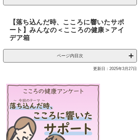
本
【落ち込んだ時、こころに響いたサポ
文
ート】みんなの＜こころの健康＞アイ
デア箱
ページ内目次
更新日：2025年3月27日