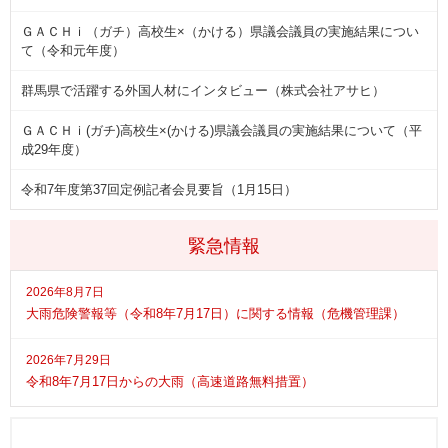
ＧＡＣＨｉ（ガチ）高校生×（かける）県議会議員の実施結果につい
て（令和元年度）
群馬県で活躍する外国人材にインタビュー（株式会社アサヒ）
ＧＡＣＨｉ(ガチ)高校生×(かける)県議会議員の実施結果について（平
成29年度）
令和7年度第37回定例記者会見要旨（1月15日）
緊急情報
2026年8月7日
大雨危険警報等（令和8年7月17日）に関する情報（危機管理課）
2026年7月29日
令和8年7月17日からの大雨（高速道路無料措置）