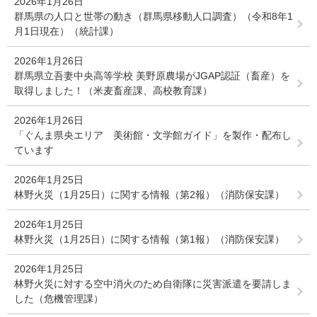
2026年1月26日
群馬県の人口と世帯の動き（群馬県移動人口調査）（令和8年1
月1日現在）（統計課）
2026年1月26日
群馬県立吾妻中央高等学校 美野原農場がJGAP認証（畜産）を
取得しました！（米麦畜産課、高校教育課）
2026年1月26日
「ぐんま県央エリア 美術館・文学館ガイド」を製作・配布し
ています
2026年1月25日
林野火災（1月25日）に関する情報（第2報）（消防保安課）
2026年1月25日
林野火災（1月25日）に関する情報（第1報）（消防保安課）
2026年1月25日
林野火災に対する空中消火のため自衛隊に災害派遣を要請しま
した（危機管理課）