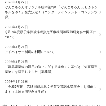
2026年1月22日
ぐんまちゃんオリジナル絵本第2弾 「ぐんまちゃん ふしぎトン
ネルをゆく」発売決定！（エンターテインメント・コンテンツ
課）
2026年1月22日
令和7年度原子爆弾被爆者指定医療機関等医師研究会の開催に
ついて
2026年1月21日
アドバイザー制度の利用について
2026年1月21日
「群馬県薬物の濫用の防止に関する条例」に基づき「知事指定
薬物」を指定しました（薬務課）
2026年1月21日
「令和7年度 第63回群馬県文学賞受賞記念講演会」を開催し
ます（土屋文明記念文学館）