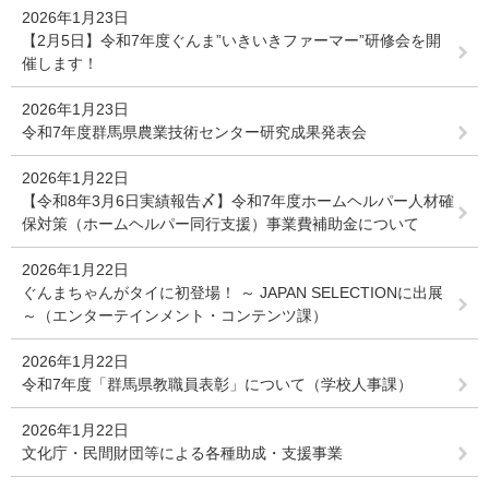
2026年1月23日
【2月5日】令和7年度ぐんま”いきいきファーマー”研修会を開
催します！
2026年1月23日
令和7年度群馬県農業技術センター研究成果発表会
2026年1月22日
【令和8年3月6日実績報告〆】令和7年度ホームヘルパー人材確
保対策（ホームヘルパー同行支援）事業費補助金について
2026年1月22日
ぐんまちゃんがタイに初登場！ ～ JAPAN SELECTIONに出展
～（エンターテインメント・コンテンツ課）
2026年1月22日
令和7年度「群馬県教職員表彰」について（学校人事課）
2026年1月22日
文化庁・民間財団等による各種助成・支援事業