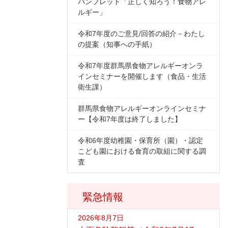
パンフレット「正しく知ろう！食物アレ
ルギー」
令和7年度のご意見/回答の紹介－わたし
の提案（知事への手紙）
令和7年度群馬県食物アレルギーオンラ
インセミナーを開催します（食品・生活
衛生課）
群馬県食物アレルギーオンラインセミナ
ー【令和7年度は終了しました】
令和6年度幼稚園・保育所（園）・認定
こども園における食育の取組に関する調
査
緊急情報
2026年8月7日