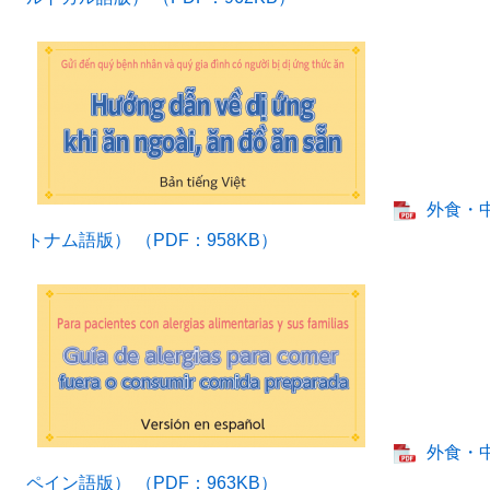
外食・
トナム語版） （PDF：958KB）
外食・
ペイン語版） （PDF：963KB）