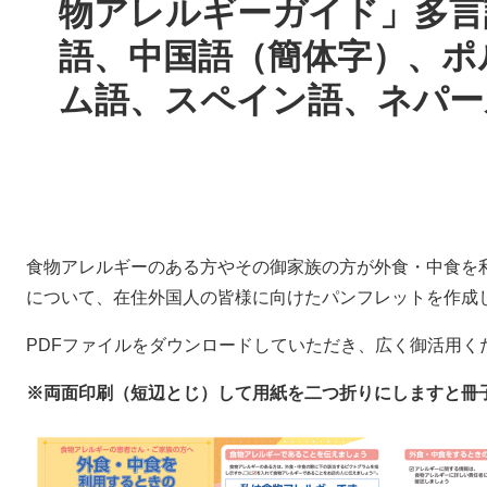
物アレルギーガイド」多言
語、中国語（簡体字）、ポ
ム語、スペイン語、ネパー
食物アレルギーのある方やその御家族の方が外食・中食を
について、在住外国人の皆様に向けたパンフレットを作成
PDFファイルをダウンロードしていただき、広く御活用く
※両面印刷（短辺とじ）して用紙を二つ折りにしますと冊