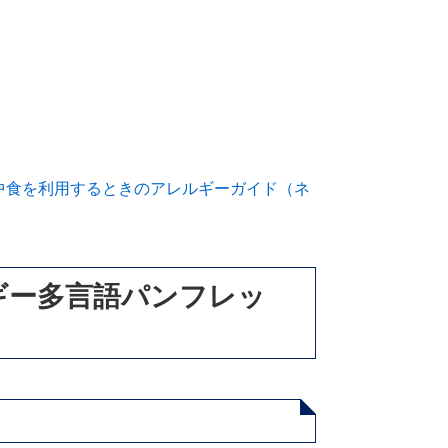
中食を利用するときのアレルギーガイド（ネ
ギー多言語パンフレッ
ド