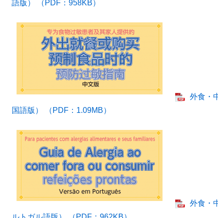
語版） （PDF：958KB）
外食・
国語版） （PDF：1.09MB）
外食・
ルトガル語版） （PDF：962KB）