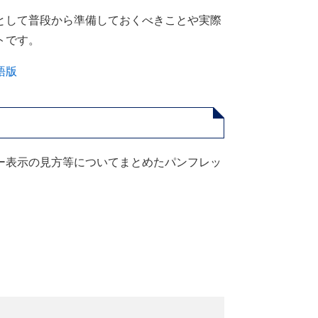
として普段から準備しておくべきことや実際
トです。
語版
ー表示の見方等についてまとめたパンフレッ