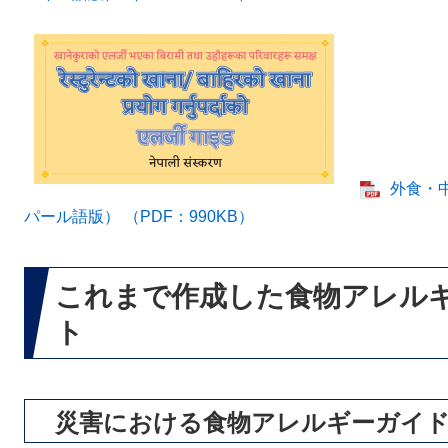
外食・
パール語版） （PDF：990KB）
これまで作成した食物アレル
ト
災害における食物アレルギーガイ