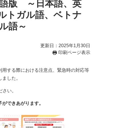
語版 ～日本語、英
ルトガル語、ベトナ
ル語～
更新日：2025年1月30日
印刷ページ表示
利用する際における注意点、緊急時の対応等
しました。
ださい。
子ができあがります。