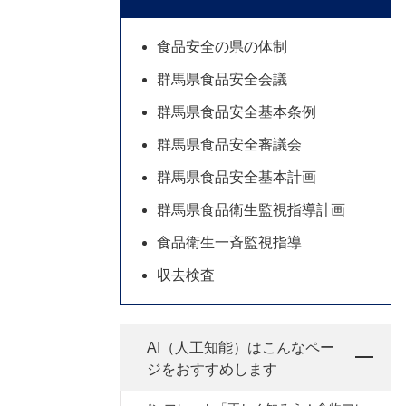
食品安全の県の体制
群馬県食品安全会議
群馬県食品安全基本条例
群馬県食品安全審議会
群馬県食品安全基本計画
群馬県食品衛生監視指導計画
食品衛生一斉監視指導
収去検査
AI（人工知能）は
こんなペー
ジをおすすめします