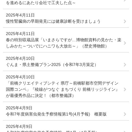
を進めるにあたり会社で工夫した点～
2025年4月11日
慢性腎臓病の早期発見には健康診断を受けましょう
2025年4月11日
春の特別収蔵品展「いまさらですが…博物館資料の見かた・楽
しみかた～ついでにハニワも大放出～」（歴史博物館）
2025年4月10日
ぐんま・県土整備プラン2025（令和7年3月策定）
2025年4月10日
「前橋クリエイティブシティ 県庁～前橋駅都市空間デザイン
国際コンペ」『稜線がつなぐ まちづくり 前橋リッジライン』
が最優秀作品に決定！（都市整備課）
2025年4月9日
令和7年度病害虫発生予察情報第1号(4月予報) 概要版
2025年4月9日