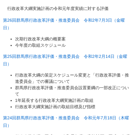
行政改革大綱実施計画の令和元年度実績に対する評価
第26回群馬県行政改革評価・推進委員会 令和2年7月3日（金曜
日）
次期行政改革大綱の概要案
今年度の取組スケジュール
第25回群馬県行政改革評価・推進委員会 令和2年2月14日（金曜
日）
行政改革大綱の策定スケジュール変更と「行政改革評価・推
進委員会」での審議について
群馬県行政改革評価・推進委員会設置要綱の一部改正につい
て
1年延長する行政改革大綱実施計画の取組
行政改革大綱実施計画の取組目標及び指標
第24回群馬県行政改革評価・推進委員会 令和元年7月18日（木曜
日）