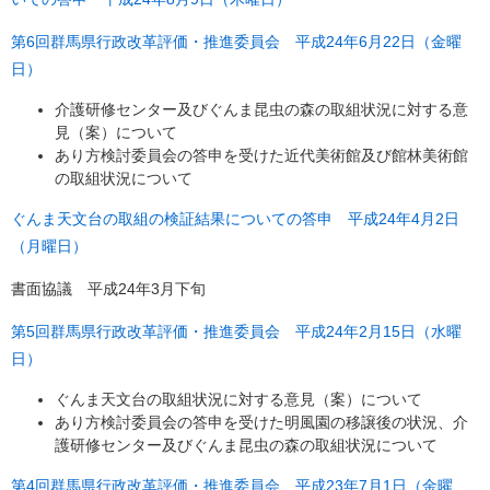
第6回群馬県行政改革評価・推進委員会 平成24年6月22日（金曜
日）
介護研修センター及びぐんま昆虫の森の取組状況に対する意
見（案）について
あり方検討委員会の答申を受けた近代美術館及び館林美術館
の取組状況について
ぐんま天文台の取組の検証結果についての答申 平成24年4月2日
（月曜日）
書面協議 平成24年3月下旬
第5回群馬県行政改革評価・推進委員会 平成24年2月15日（水曜
日）
ぐんま天文台の取組状況に対する意見（案）について
あり方検討委員会の答申を受けた明風園の移譲後の状況、介
護研修センター及びぐんま昆虫の森の取組状況について
第4回群馬県行政改革評価・推進委員会 平成23年7月1日（金曜