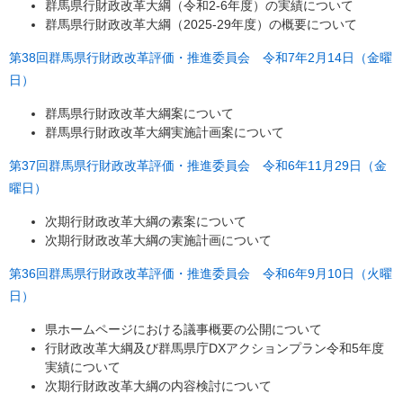
群馬県行財政改革大綱（令和2-6年度）の実績について
群馬県行財政改革大綱（2025-29年度）の概要について
第38回群馬県行財政改革評価・推進委員会 令和7年2月14日（金曜
日）
群馬県行財政改革大綱案について
群馬県行財政改革大綱実施計画案について
第37回群馬県行財政改革評価・推進委員会 令和6年11月29日（金
曜日）
次期行財政改革大綱の素案について
次期行財政改革大綱の実施計画について
第36回群馬県行財政改革評価・推進委員会 令和6年9月10日（火曜
日）
県ホームページにおける議事概要の公開について
行財政改革大綱及び群馬県庁DXアクションプラン令和5年度
実績について
次期行財政改革大綱の内容検討について