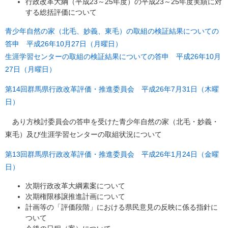
行政改革大綱（平成23～25年度）の平成23～25年度実績に対
する総括評価について
青少年自然の家（北毛、妙義、東毛）の取組の検証結果についての
答申 平成26年10月27日（月曜日）
生涯学習センターの取組の検証結果についての答申 平成26年10月
27日（月曜日）
第14回群馬県行政改革評価・推進委員会 平成26年7月31日（木曜
日）
あり方検討委員会の答申を受けた青少年自然の家（北毛・妙義・
東毛）及び生涯学習センターの取組状況について
第13回群馬県行政改革評価・推進委員会 平成26年1月24日（金曜
日）
次期行政改革大綱素案について
次期権限移譲推進計画について
計画等の「評価段階」における県民意見の反映に係る指針に
ついて