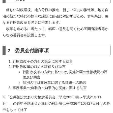
厳しい財政環境、地方分権の推進、新しい公共の推進等、地方自
治の新たな時代の様々な課題に的確に対応するため、群馬県は、更
なる行財政改革を強力に推進します。
改革を進めるに当たって、幅広い意見を聞くため民間有識者等か
らなる委員会を設置します。
2 委員会付議事項
行財政改革の方針の策定に関する助言
行財政改革の取組の評価及び助言
行財政改革の方針に基づいた実施計画の進捗状況の評
価及び助言
個別の行財政改革に関する課題への助言
事務事業の効率的・効果的な実施に関する助言
※「公共施設のあり方検討委員会（平成20年3月～平成21年11
月）」の答申を踏まえた取組の検証等は平成26年10月27日付けの答
申をもって終了