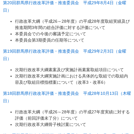
第20回群馬県行政改革評価・推進委員会 平成29年8月4日（金曜
日）
行政改革大綱（平成26～28年度）の平成28年度取組実績及び
推進期間3年間の総合評価に対する評価について
本委員会での今後の審議予定について
本委員会第3期委員の任期等について
第19回群馬県行政改革評価・推進委員会 平成29年2月3日（金曜
日）
次期行政改革大綱素案及び実施計画素案取組項目について
次期行政改革大綱実施計画における具体的な取組での取組内
容及び取組目標指標案について（改革3・改革6）
第18回群馬県行政改革評価・推進委員会 平成28年10月13日（木曜
日）
行政改革大綱（平成26～28年度）の平成27年度実績に対する
評価（前回評価未了分）について
次期行政改革大綱骨子検討案について