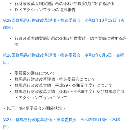
行財政改革大綱実施計画の令和2年度実績に対する評価
ＤＸアクションプランの進捗報告
第29回群馬県行財政改革評価・推進委員会 令和3年10月19日（火
曜日）
行政改革大綱実施計画の令和2年度実績・総合実績に対する評
価
第28回群馬県行財政改革評価・推進委員会 令和3年8月6日（金曜
日）
委員長の選任について
群馬県行財政改革評価・推進委員会について
群馬県行政改革大綱（平成29～令和元年度）について
群馬県行財政改革大綱（令和2～令和6年度）及び群馬県庁Ｄ
Ｘアクションプランについて
＜以下、第4期委員会の開催状況＞
第27回群馬県行政改革評価・推進委員会 令和2年9月3日（木曜
日）