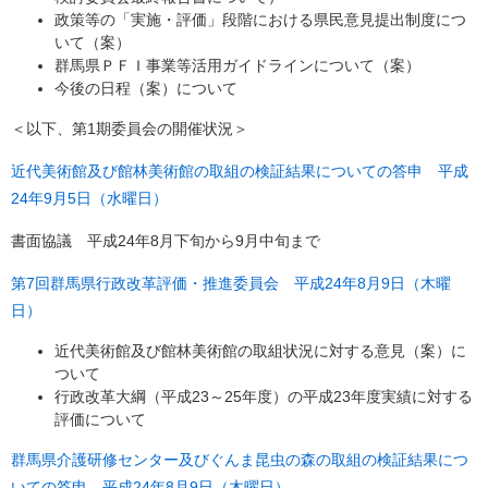
政策等の「実施・評価」段階における県民意見提出制度につ
いて（案）
群馬県ＰＦＩ事業等活用ガイドラインについて（案）
今後の日程（案）について
＜以下、第1期委員会の開催状況＞
近代美術館及び館林美術館の取組の検証結果についての答申 平成
24年9月5日（水曜日）
書面協議 平成24年8月下旬から9月中旬まで
第7回群馬県行政改革評価・推進委員会 平成24年8月9日（木曜
日）
近代美術館及び館林美術館の取組状況に対する意見（案）に
ついて
行政改革大綱（平成23～25年度）の平成23年度実績に対する
評価について
群馬県介護研修センター及びぐんま昆虫の森の取組の検証結果につ
いての答申 平成24年8月9日（木曜日）