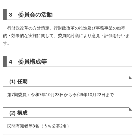
3 委員会の活動
行財政改革の方針策定、行財政改革の推進及び事務事業の効率
的・効果的な実施に関して、委員間討議により意見・評価を行いま
す。
4 委員構成等
(1) 任期
第7期委員：令和7年10月23日から令和9年10月22日まで
(2) 構成
民間有識者等8名（うち公募2名）