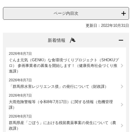
ページ内目次
更新日：2022年10月31日
新着情報
2026年8月7日
ぐんま元気（GENKI）な食環境づくりプロジェクト（SHOKUプ
ロ） 参画事業者の募集を開始します！（健康長寿社会づくり推
進課）
2026年8月7日
「群馬県水害レジリエンス債」の発行について（財政課）
2026年8月7日
大雨危険警報等（令和8年7月17日）に関する情報（危機管理
課）
2026年8月7日
群馬県産「ごぼう」における残留農薬事案の発生について（農
政課）