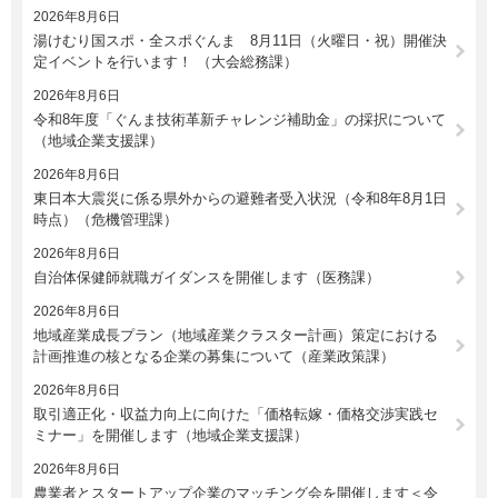
2026年8月6日
湯けむり国スポ・全スポぐんま 8月11日（火曜日・祝）開催決
定イベントを行います！ （大会総務課）
2026年8月6日
令和8年度「ぐんま技術革新チャレンジ補助金」の採択について
（地域企業支援課）
2026年8月6日
東日本大震災に係る県外からの避難者受入状況（令和8年8月1日
時点）（危機管理課）
2026年8月6日
自治体保健師就職ガイダンスを開催します（医務課）
2026年8月6日
地域産業成長プラン（地域産業クラスター計画）策定における
計画推進の核となる企業の募集について（産業政策課）
2026年8月6日
取引適正化・収益力向上に向けた「価格転嫁・価格交渉実践セ
ミナー」を開催します（地域企業支援課）
2026年8月6日
農業者とスタートアップ企業のマッチング会を開催します＜令