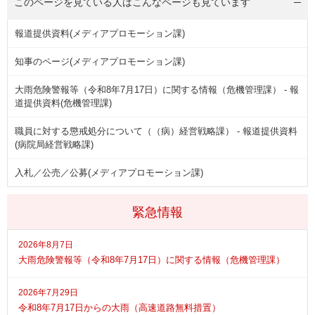
このページを見ている人は
こんなページも見ています
報道提供資料(メディアプロモーション課)
知事のページ(メディアプロモーション課)
大雨危険警報等（令和8年7月17日）に関する情報（危機管理課） - 報
道提供資料(危機管理課)
職員に対する懲戒処分について（（病）経営戦略課） - 報道提供資料
(病院局経営戦略課)
入札／公売／公募(メディアプロモーション課)
緊急情報
2026年8月7日
大雨危険警報等（令和8年7月17日）に関する情報（危機管理課）
2026年7月29日
令和8年7月17日からの大雨（高速道路無料措置）