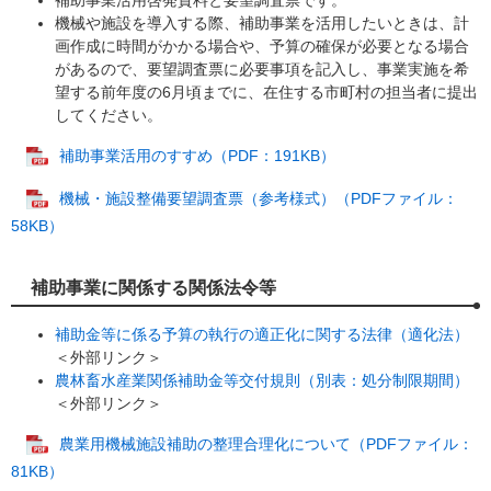
補助事業活用啓発資料と要望調査票です。
機械や施設を導入する際、補助事業を活用したいときは、計
画作成に時間がかかる場合や、予算の確保が必要となる場合
があるので、要望調査票に必要事項を記入し、事業実施を希
望する前年度の6月頃までに、在住する市町村の担当者に提出
してください。
補助事業活用のすすめ（PDF：191KB）
機械・施設整備要望調査票（参考様式）（PDFファイル：
58KB）
補助事業に関係する関係法令等
補助金等に係る予算の執行の適正化に関する法律（適化法）
＜外部リンク＞
農林畜水産業関係補助金等交付規則（別表：処分制限期間）
＜外部リンク＞
農業用機械施設補助の整理合理化について（PDFファイル：
81KB）