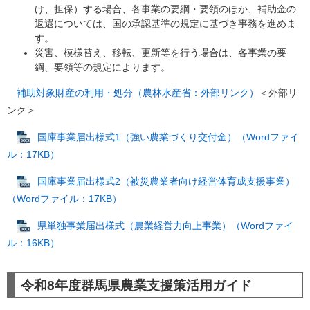
け、担保）する場合、各事業の要綱・要領のほか、補助金の
返還については、国の承認基準の規定に基づき事務を進めま
す。
災害、模様替え、移転、更新等を行う場合は、各事業の要
綱、要領等の規定によります。
補助対象財産の利用・処分​（農林水産省：外部リンク）
＜外部リ
ンク＞
国庫事業届出様式1（強い農業づくり交付金）（Wordファイ
ル：17KB）
国庫事業届出様式2（被災農業者向け経営体育成支援事業）
（Wordファイル：17KB）
県単独事業届出様式（農業経営力向上事業）（Wordファイ
ル：16KB）
令和8年度群馬県農業支援策活用ガイド