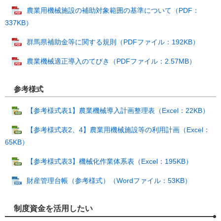
農業用機械施設の補助対象範囲の基準について（PDF：
337KB）
群馬県補助金等に関する規則（PDFファイル：192KB）
農業機械適正導入のてびき（PDFファイル：2.57MB）
参考様式
【参考様式表1】農業機械導入計画整理表（Excel：22KB）
【参考様式表2、4】農業用機械施設等の利用計画（Excel：
65KB）
【参考様式表3】機械化作業体系表（Excel：195KB）
財産管理台帳（参考様式）（Wordファイル：53KB）
制度資金を活用したい