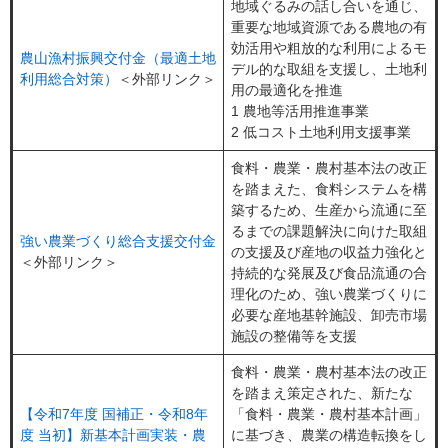
地域ぐるみの話し合いを通じ、
重要な地域資源である農地の有
効活用や粗放的な利用によるモ
農山漁村振興交付金（最適土地
デル的な取組を支援し、土地利
利用総合対策）
＜外部リンク＞
用の最適化を推進
1 農地等活用推進事業
2 低コスト土地利用支援事業
⾷料・農業・農村基本法の改正
を踏まえた、⾷料システムを構
築するため、⽣産から流通に⾄
るまでの課題解決に向けた取組
強い農業づくり総合支援交付金
の支援及び産地の収益⼒強化と
＜外部リンク＞
持続的な発展及び⾷品流通の合
理化のため、強い農業づくりに
必要な産地基幹施設、卸売市場
施設の整備等を支援
食料・農業・農村基本法の改正
を踏まえ策定された、新たな
【令和7年度 国補正・令和8年
「食料・農業・農村基本計画」
度 当初】新基本計画実装・農
に基づき、農業の構造転換をし