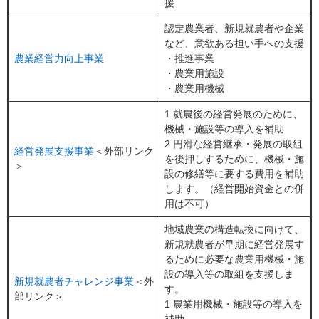
援
認定農業者、新規就農者や企業
など、意欲ある担い手への支援
農業経営力向上事業
・推進事業
・農業用施設
・農業用機械
1 就農後の経営発展のために、
機械・施設等の導入を補助
2 円滑な経営継承・発展の取組
経営発展支援事業
＜外部リンク
を後押しするために、機械・施
＞
設の修繕等に要する費用を補助
します。（経営開始資金との併
用は不可）
地域農業の構造転換に向けて、
新規就農者が早期に経営発展す
るために必要な農業用機械・施
設の導入等の取組を支援しま
新規就農者チャレンジ事業
＜外
す。
部リンク＞
1 農業用機械・施設等の導入を
補助