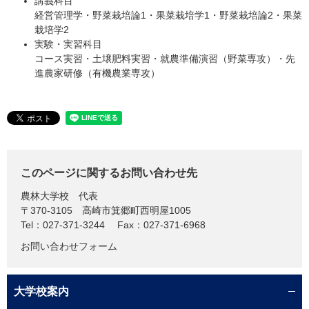
講義科目
経営管理学・野菜栽培論1・果菜栽培学1・野菜栽培論2・果菜
栽培学2
実験・実習科目
コース実習・土壌肥料実習・就農準備演習（野菜専攻）・先
進農家研修（有機農業専攻）
このページに関するお問い合わせ先
農林大学校
代表
〒370-3105
高崎市箕郷町西明屋1005
Tel：027-371-3244
Fax：027-371-6968
お問い合わせフォーム
大学校案内