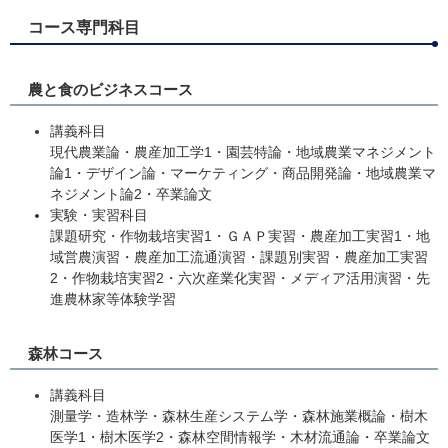
コース専門科目
農と食のビジネスコース
講義科目
現代農業論・農産加工学1・園芸特論・地域農業マネジメント
論1・デザイン論・マーケティング・商品開発論・地域農業マ
ネジメント論2・卒業論文
実験・実習科目
課題研究・作物栽培実習1・ＧＡＰ実習・農産加工実習1・地
域営農演習・農産加工流通演習・課題別実習・農産加工実習
2・作物栽培実習2・六次産業化実習・メディア活用演習・先
進農林家等体験学習
森林コース
講義科目
測量学・造林学・森林生産システム学・森林施業概論・樹木
医学1・樹木医学2・森林空間情報学・木材流通論・卒業論文