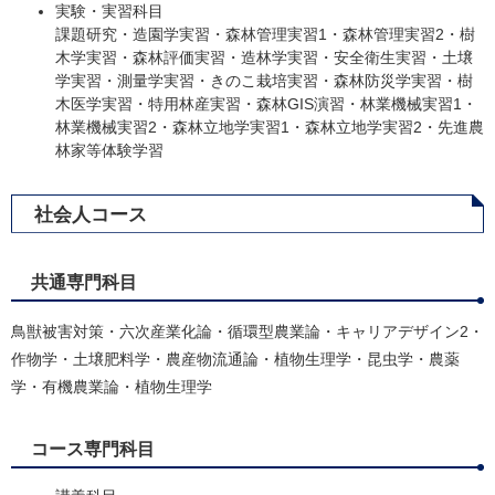
実験・実習科目
課題研究・造園学実習・森林管理実習1・森林管理実習2・樹
木学実習・森林評価実習・造林学実習・安全衛生実習・土壌
学実習・測量学実習・きのこ栽培実習・森林防災学実習・樹
木医学実習・特用林産実習・森林GIS演習・林業機械実習1・
林業機械実習2・森林立地学実習1・森林立地学実習2・先進農
林家等体験学習
社会人コース
共通専門科目
鳥獣被害対策・六次産業化論・循環型農業論・キャリアデザイン2・
作物学・土壌肥料学・農産物流通論・植物生理学・昆虫学・農薬
学・有機農業論・植物生理学
コース専門科目