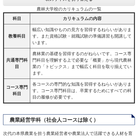
農林大学校のカリキュラムの一覧
科目
カリキュラムの内容
幅広い知識やものの見方を習得するねらいがありま
教養科目
す。また資格試験・就職試験の準備講習も開講して
います。
農林業の基礎を習得するのがねらいです。コース専
共通専門科
門科目を理解する上で必要な「概要」から現代農林
目
業の「トピックス」まで幅広く科目を取り揃えてい
ます。
各コースの専門的な知識を習得するねらいがありま
コース専門
す。コース専門科目は、卒業するためにすべての科
科目
目の履修が必要です。
農業経営学科（社会人コースは除く）
次代の本県農業を担う農業経営者や農業法人で活躍できる人材を育