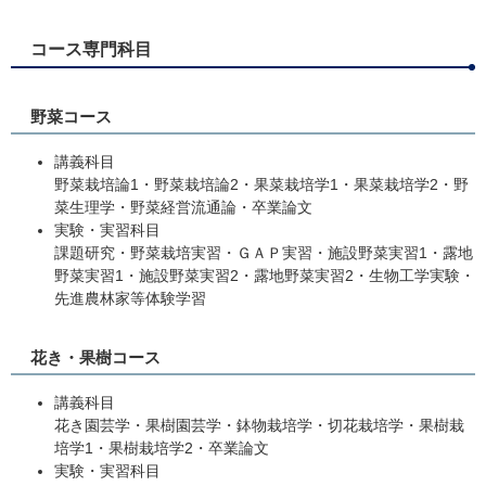
コース専門科目
野菜コース
講義科目
野菜栽培論1・野菜栽培論2・果菜栽培学1・果菜栽培学2・野
菜生理学・野菜経営流通論・卒業論文
実験・実習科目
課題研究・野菜栽培実習・ＧＡＰ実習・施設野菜実習1・露地
野菜実習1・施設野菜実習2・露地野菜実習2・生物工学実験・
先進農林家等体験学習
花き・果樹コース
講義科目
花き園芸学・果樹園芸学・鉢物栽培学・切花栽培学・果樹栽
培学1・果樹栽培学2・卒業論文
実験・実習科目