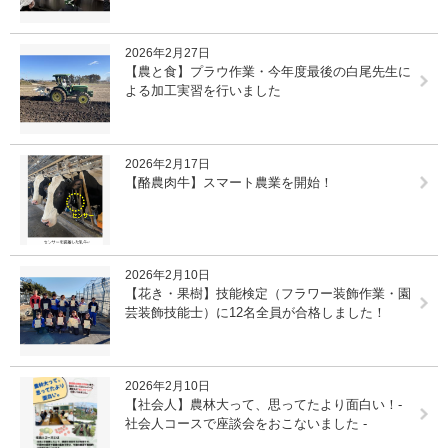
2026年2月27日
【農と食】プラウ作業・今年度最後の白尾先生に
よる加工実習を行いました
2026年2月17日
【酪農肉牛】スマート農業を開始！
2026年2月10日
【花き・果樹】技能検定（フラワー装飾作業・園
芸装飾技能士）に12名全員が合格しました！
2026年2月10日
【社会人】農林大って、思ってたより面白い！-
社会人コースで座談会をおこないました -