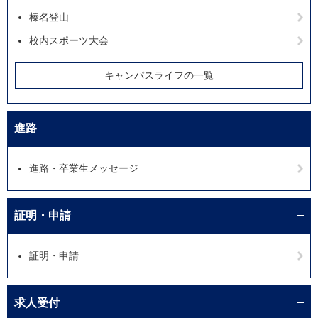
榛名登山
校内スポーツ大会
キャンパスライフの一覧
進路
進路・卒業生メッセージ
証明・申請
証明・申請
求人受付