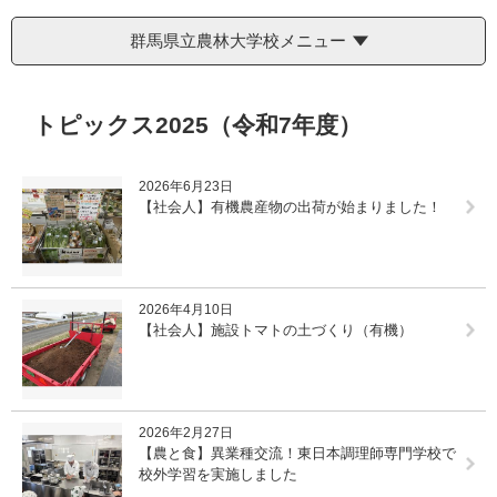
群馬県立農林大学校メニュー
本
トピックス2025（令和7年度）
文
2026年6月23日
【社会人】有機農産物の出荷が始まりました！
2026年4月10日
【社会人】施設トマトの土づくり（有機）
2026年2月27日
【農と食】異業種交流！東日本調理師専門学校で
校外学習を実施しました