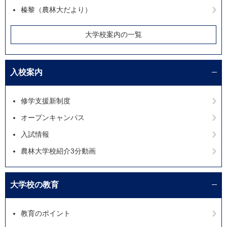
榛黎（農林大だより）
大学校案内の一覧
入校案内
修学支援新制度
オープンキャンパス
入試情報
農林大学校紹介3分動画
大学校の教育
教育のポイント