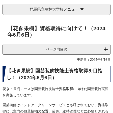
群馬県立農林大学校メニュー
本
【花き果樹】資格取得に向けて！（2024
文
年6月6日）
ページ内目次
更新日：2024年6月6日
【花き果樹】園芸装飾技能士資格取得を目指
し！（2024年6月6日）
花き・果樹コースは園芸装飾技能士資格取得に向けた園芸装飾実習
を実施しています。
園芸装飾はインドア・グリーンサービスとも呼ばれており、資格取
得には室内の観葉植物の配置、装飾、維持管理などに必要とされる