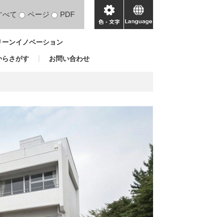
すべて
ページ
PDF
色・
language
文
リーンイノベーション
字
からさがす
お問い合わせ