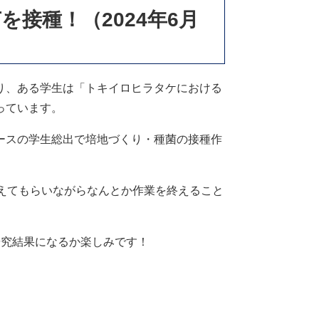
接種！（2024年6月
り、ある学生は「トキイロヒラタケにおける
っています。
ースの学生総出で培地づくり・種菌の接種作
えてもらいながらなんとか作業を終えること
研究結果になるか楽しみです！