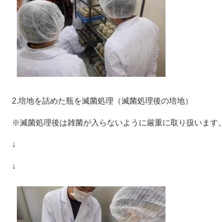
2.培地を詰めた瓶を滅菌処理（滅菌処理後の培地）
※滅菌処理後は雑菌が入らないように厳重に取り扱います
↓
↓