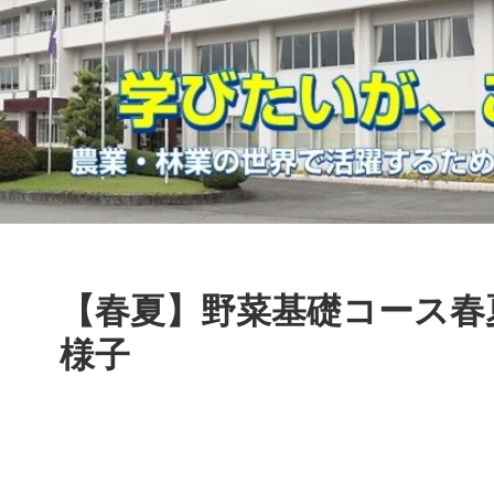
本
文
【春夏】野菜基礎コース春
様子