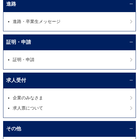
進路
進路・卒業生メッセージ
証明・申請
証明・申請
求人受付
企業のみなさま
求人票について
その他