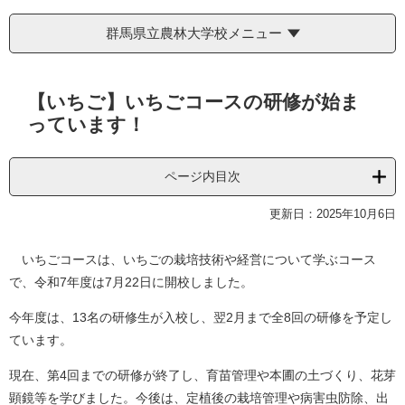
群馬県立農林大学校メニュー
本
【いちご】いちごコースの研修が始ま
文
っています！
ページ内目次
更新日：2025年10月6日
いちごコースは、いちごの栽培技術や経営について学ぶコース
で、令和7年度は7月22日に開校しました。
今年度は、13名の研修生が入校し、翌2月まで全8回の研修を予定し
ています。
現在、第4回までの研修が終了し、育苗管理や本圃の土づくり、花芽
顕鏡等を学びました。今後は、定植後の栽培管理や病害虫防除、出