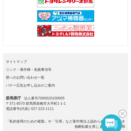
サイトマップ
リンク・著作権・免責事項等
県へのお問い合わせ一覧
バナー広告お申し込みのご案内
群馬県庁
法人番号7000020100005
〒371-8570 群馬県前橋市大手町1-1-1
電話番号(代表):
027-223-1111
「私的使用のための複製」や「引用」など著作権法上認められた場合を除き
無断転載を禁じます。(C)群馬県