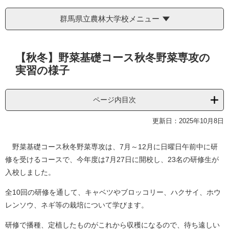
群馬県立農林大学校メニュー
本
【秋冬】野菜基礎コース秋冬野菜専攻の
文
実習の様子
ページ内目次
更新日：2025年10月8日
野菜基礎コース秋冬野菜専攻は、7月～12月に日曜日午前中に研
修を受けるコースで、今年度は7月27日に開校し、23名の研修生が
入校しました。
全10回の研修を通して、キャベツやブロッコリー、ハクサイ、ホウ
レンソウ、ネギ等の栽培について学びます。
研修で播種、定植したものがこれから収穫になるので、待ち遠しい