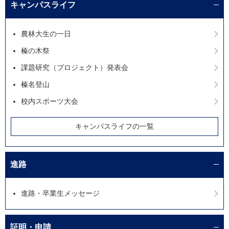
キャンパスライフ
農林大生の一日
榛の木祭
課題研究（プロジェクト）発表会
榛名登山
校内スポーツ大会
キャンパスライフの一覧
進路
進路・卒業生メッセージ
証明・申請