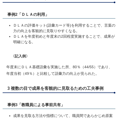
事例2「ＤＬＡの利用」
ＤＬＡの評価キット(語彙カード等)を利用することで、言葉の
力の向上を客観的に見取りやすくなる。
ＤＬＡを年度初めと年度末の2回程度実施することで、成果が
明確になる。
〈記入例〉
年度末にＤＬＡ基礎語彙を実施した所、80％（44/55）であり、
年度当初（49％）と比較して語彙力の向上が見られた。​
3 複数の目で成果を客観的に見取るための工夫事例
事例3「教職員による事前共有」
成果を見取る方法や指標について、職員間であらかじめ原案