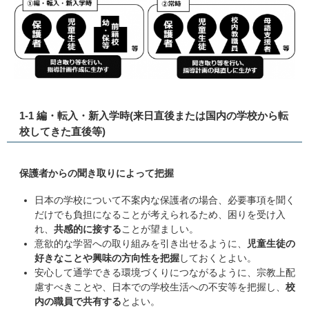
1-1 編・転入・新入学時(来日直後または国内の学校から転
校してきた直後等)
保護者からの聞き取りによって把握
日本の学校について不案内な保護者の場合、必要事項を聞く
だけでも負担になることが考えられるため、困りを受け入
れ、
共感的に接する
ことが望ましい。
意欲的な学習への取り組みを引き出せるように、
児童生徒の
好きなことや興味の方向性を把握
しておくとよい。
安心して通学できる環境づくりにつながるように、宗教上配
慮すべきことや、日本での学校生活への不安等を把握し、
校
内の職員で共有する
とよい。