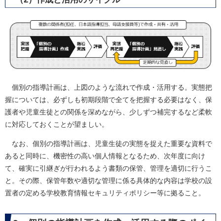
個別の指導計画は、上図のような流れで作成・活用する。実態把
握については、必ずしも初期段階で全てを把握する必要はなく、保
護者や児童生徒との関係を深めながら、少しずつ補完するなど柔軟
に対応しておくことが望ましい。
なお、個別の指導計画は、児童生徒の実態を捉えた重要な資料で
あると同時に、機密性の高い個人情報となるため、次年度に向け
て、確実に引継ぎが行われるよう書類の保管、管理を適切に行うこ
と。その際、保管年数や適切な管理に係る具体的な内容は学校の設
置者の定める学校教育情報セキュリティポリシー等に拠ること。