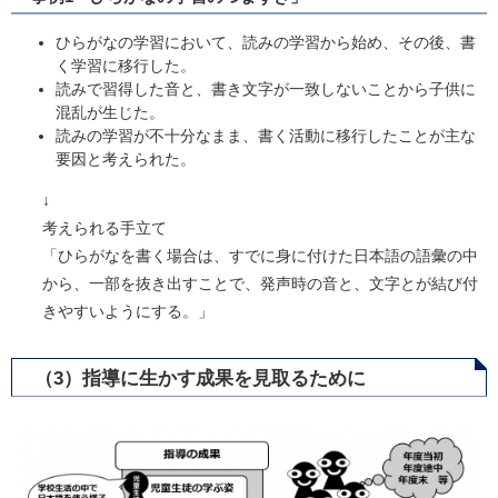
​ひらがなの学習において、読みの学習から始め、その後、書
く学習に移行した。
読みで習得した音と、書き文字が一致しないことから子供に
混乱が生じた。
読みの学習が不十分なまま、書く活動に移行したことが主な
要因と考えられた。
↓
考えられる手立て
「ひらがなを書く場合は、すでに身に付けた日本語の語彙の中
から、一部を抜き出すことで、発声時の音と、文字とが結び付
きやすいようにする。」
​​（3）指導に生かす成果を見取るために