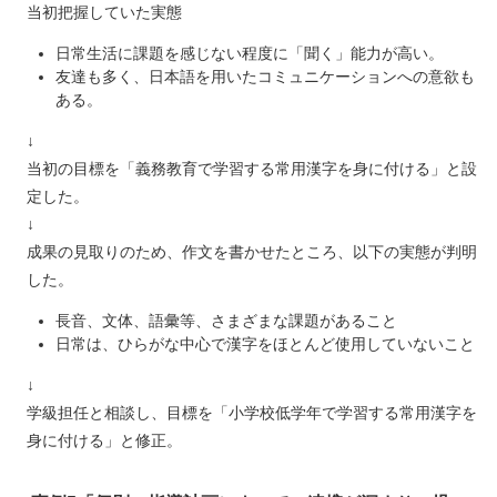
​当初把握していた実態
日常生活に課題を感じない程度に「聞く」能力が高い。
友達も多く、日本語を用いたコミュニケーションへの意欲も
ある。
↓
当初の目標を「義務教育で学習する常用漢字を身に付ける」と設
定した。
↓
成果の見取りのため、作文を書かせたところ、以下の実態が判明
した。
長音、文体、語彙等、さまざまな課題があること
日常は、ひらがな中心で漢字をほとんど使用していないこと
↓
学級担任と相談し、目標を「小学校低学年で学習する常用漢字を
身に付ける」と修正。