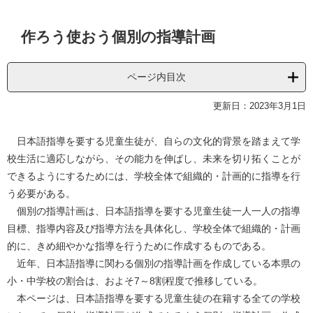
本
作ろう使おう個別の指導計画
文
ページ内目次
更新日：2023年3月1日
日本語指導を要する児童生徒が、自らの文化的背景を踏まえて学
校生活に適応しながら、その能力を伸ばし、未来を切り拓くことが
できるようにするためには、学校全体で組織的・計画的に指導を行
う必要がある。
個別の指導計画は、日本語指導を要する児童生徒一人一人の指導
目標、指導内容及び指導方法を具体化し、学校全体で組織的・計画
的に、きめ細やかな指導を行うために作成するものである。
近年、日本語指導に関わる個別の指導計画を作成している本県の
小・中学校の割合は、およそ7～8割程度で推移している。
本ページは、日本語指導を要する児童生徒の在籍する全ての学校