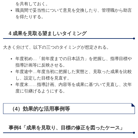
を共有しておく。
職員間で妥当性について意見を交換したり、管理職から助言
を得たりする。​
4 成果を見取る望ましいタイミング
大きく分けて、以下の三つのタイミングが想定される。
年度初め…「前年度までの日本語力」を把握し、指導目標や
指導計画等に反映させる。
年度途中…年度当初に把握した実態と、見取った成果を比較
し、設定した目標を見直す。
年度末……指導計画、内容等を成果に基づいて見直し、次年
度に引継げるようにする。
（4）効果的な活用事例等
事例4「成果を見取り、目標の修正を図ったケース」