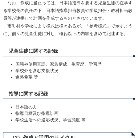
なお、作成に当たっては、日本語指導を要する児童生徒の在学す
る学校長の責任の下、日本語指導担当教員や学級担任・教科担当教
員等が連携して計画を作成するものとされています。
市町村や学校により様式は様々あるが、「参考様式」で示すよう
に、個々の児童生徒に対し、概ね以下の内容を含めて記述する。
児童生徒に関する記録
国籍や使用言語、家族構成、生育歴、学習歴
学校外を含む支援状況
進路希望 等
指導に関する記録
日本語の力
指導目標及び指導計画
学校生活への適応状況、学習態度 等
（2）作成と活用のサイクル