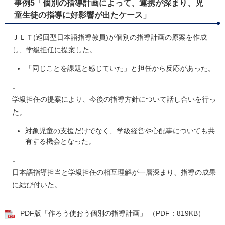
事例5「個別の指導計画によって、連携が深まり、児
童生徒の指導に好影響が出たケース」
​ＪＬＴ(巡回型日本語指導教員)が個別の指導計画の原案を作成
し、学級担任に提案した。
「同じことを課題と感じていた」と担任から反応があった。
↓
学級担任の提案により、今後の指導方針について話し合いを行っ
た。
対象児童の支援だけでなく、学級経営や心配事についても共
有する機会となった。
↓
日本語指導担当と学級担任の相互理解が一層深まり、指導の成果
に結び付いた。​
PDF版「作ろう使おう個別の指導計画」 （PDF：819KB）