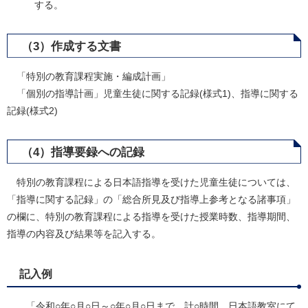
する。
（3）作成する文書
「特別の教育課程実施・編成計画」
「個別の指導計画」児童生徒に関する記録(様式1)、指導に関する
記録(様式2)
（4）指導要録への記録
特別の教育課程による日本語指導を受けた児童生徒については、
「指導に関する記録」の「総合所見及び指導上参考となる諸事項」
の欄に、特別の教育課程による指導を受けた授業時数、指導期間、
指導の内容及び結果等を記入する。
記入例
「令和○年○月○日～○年○月○日まで、計○時間、日本語教室にて