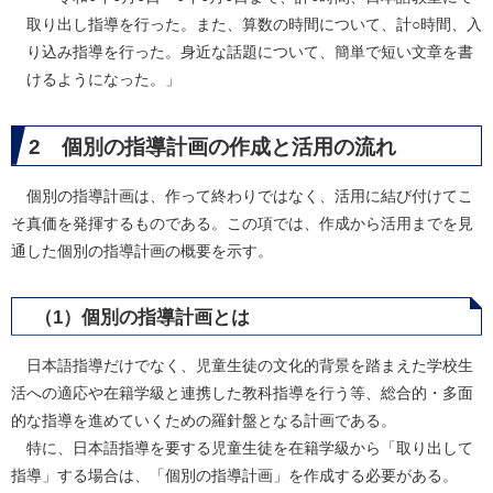
取り出し指導を行った。また、算数の時間について、計○時間、入
り込み指導を行った。身近な話題について、簡単で短い文章を書
けるようになった。」
2 個別の指導計画の作成と活用の流れ
個別の指導計画は、作って終わりではなく、活用に結び付けてこ
そ真価を発揮するものである。この項では、作成から活用までを見
通した個別の指導計画の概要を示す。
（1）個別の指導計画とは
日本語指導だけでなく、児童生徒の文化的背景を踏まえた学校生
活への適応や在籍学級と連携した教科指導を行う等、総合的・多面
的な指導を進めていくための羅針盤となる計画である。
特に、日本語指導を要する児童生徒を在籍学級から「取り出して
指導」する場合は、「個別の指導計画」を作成する必要がある。