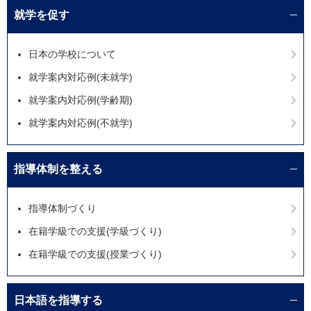
就学を促す
日本の学校について
就学案内対応例(未就学)
就学案内対応例(学齢期)
就学案内対応例(不就学)
指導体制を整える
指導体制づくり
在籍学級での支援(学級づくり)
在籍学級での支援(授業づくり)
日本語を指導する