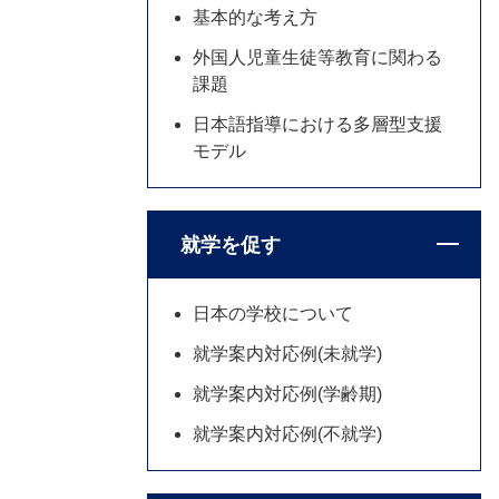
基本的な考え方
外国人児童生徒等教育に関わる
課題
日本語指導における多層型支援
モデル
就学を促す
日本の学校について
就学案内対応例(未就学)
就学案内対応例(学齢期)
就学案内対応例(不就学)