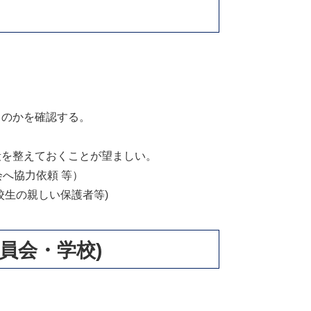
るのかを確認する。
段を整えておくことが望ましい。
会へ協力依頼 等）
校生の親しい保護者等)
員会・学校)