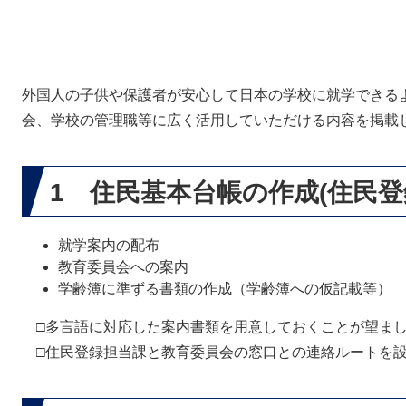
外国人の子供や保護者が安心して日本の学校に就学できる
会、学校の管理職等に広く活用していただける内容を掲載
1 住民基本台帳の作成(住民登
就学案内の配布
教育委員会への案内
学齢簿に準ずる書類の作成（学齢簿への仮記載等）
□多言語に対応した案内書類を用意しておくことが望ま
□住民登録担当課と教育委員会の窓口との連絡ルートを