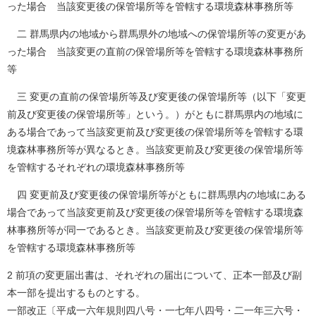
った場合 当該変更後の保管場所等を管轄する環境森林事務所等
二 群馬県内の地域から群馬県外の地域への保管場所等の変更があ
った場合 当該変更の直前の保管場所等を管轄する環境森林事務所
等
三 変更の直前の保管場所等及び変更後の保管場所等（以下「変更
前及び変更後の保管場所等」という。）がともに群馬県内の地域に
ある場合であって当該変更前及び変更後の保管場所等を管轄する環
境森林事務所等が異なるとき。当該変更前及び変更後の保管場所等
を管轄するそれぞれの環境森林事務所等
四 変更前及び変更後の保管場所等がともに群馬県内の地域にある
場合であって当該変更前及び変更後の保管場所等を管轄する環境森
林事務所等が同一であるとき。当該変更前及び変更後の保管場所等
を管轄する環境森林事務所等
2 前項の変更届出書は、それぞれの届出について、正本一部及び副
本一部を提出するものとする。
一部改正〔平成一六年規則四八号・一七年八四号・二一年三六号・