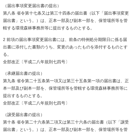
（届出事項変更届出書の提出）
第八条 省令第十七条又は第三十四条の届出書（以下「届出事項変更
届出書」という。）は、正本一部及び副本一部を、保管場所等を管
轄する環境森林事務所等に提出するものとする。
2 前項の届出事項変更届出書には、前条の特例処分期限日に係る届
出書に添付した書類のうち、変更のあったものを添付するものとす
る。
全部改正〔平成二八年規則七四号〕
（承継届出書の提出）
第九条 省令第二十五条第一項又は第三十五条第一項の届出書は、正
本一部及び副本一部を、保管場所等を管轄する環境森林事務所等に
提出するものとする。
全部改正〔平成二八年規則七四号〕
（譲受届出書の提出）
第十条 省令第二十六条第二項又は第三十六条の届出書（以下「譲受
届出書」という。）は、正本一部及び副本一部を、保管場所等を管