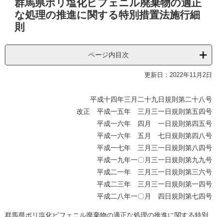
群馬県ポリ塩化ビフェニル廃棄物の適正
文
な処理の推進に関する特別措置法施行細
則
ページ内目次
更新日：2022年11月2日
平成十四年三月二十九日規則第二十八号
改正 平成一五年 三月三一日規則第五四号
平成一六年 四月 一日規則第四五号
平成一六年 五月 七日規則第四八号
平成一七年 三月三一日規則第八四号
平成一九年一〇月三一日規則第九九号
平成二一年 三月三一日規則第三六号
平成二三年 三月三一日規則第一四号
平成二八年一〇月 四日規則第七四号
群馬県ポリ塩化ビフェニル廃棄物の適正な処理の推進に関する特別