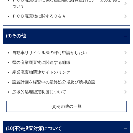
ＰＣＢ廃棄物等に係る届出書の縦覧並びにデータの公表に
ついて
ＰＣＢ廃棄物に関するＱ＆Ａ
(9)その他
自動車リサイクル法の許可申請がしたい
県の産業廃棄物に関連する組織
産業廃棄物関連サイトのリンク
設置計画を縦覧中の最終処分場及び焼却施設
広域的処理認定制度について
(9)その他の一覧
(10)不法投棄対策について