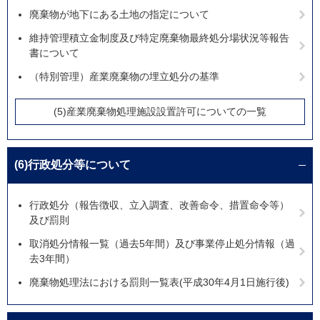
廃棄物が地下にある土地の指定について
維持管理積立金制度及び特定廃棄物最終処分場状況等報告
書について
（特別管理）産業廃棄物の埋立処分の基準
(5)産業廃棄物処理施設設置許可についての一覧
(6)行政処分等について
行政処分（報告徴収、立入調査、改善命令、措置命令等）
及び罰則
取消処分情報一覧（過去5年間）及び事業停止処分情報（過
去3年間）
廃棄物処理法における罰則一覧表(平成30年4月1日施行後)