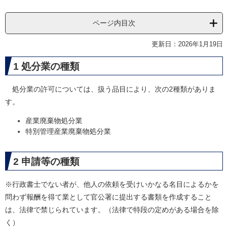
ページ内目次
更新日：2026年1月19日
1 処分業の種類
処分業の許可については、扱う品目により、次の2種類がありま
す。
産業廃棄物処分業
特別管理産業廃棄物処分業
2 申請等の種類
※行政書士でない者が、他人の依頼を受けいかなる名目によるかを
問わず報酬を得て業として官公署に提出する書類を作成すること
は、法律で禁じられています。（法律で特段の定めがある場合を除
く）