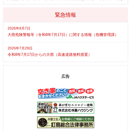
緊急情報
2026年8月7日
大雨危険警報等（令和8年7月17日）に関する情報（危機管理課）
2026年7月29日
令和8年7月17日からの大雨（高速道路無料措置）
広告