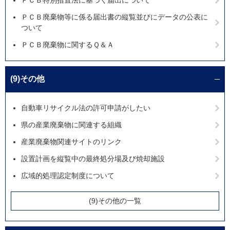
ＰＣＢ特別措置法に基づく届出について
ＰＣＢ廃棄物等に係る届出書の縦覧並びにデータの公表に
ついて
ＰＣＢ廃棄物に関するＱ＆Ａ
(9)その他
自動車リサイクル法の許可申請がしたい
県の産業廃棄物に関連する組織
産業廃棄物関連サイトのリンク
設置計画を縦覧中の最終処分場及び焼却施設
広域的処理認定制度について
(9)その他の一覧