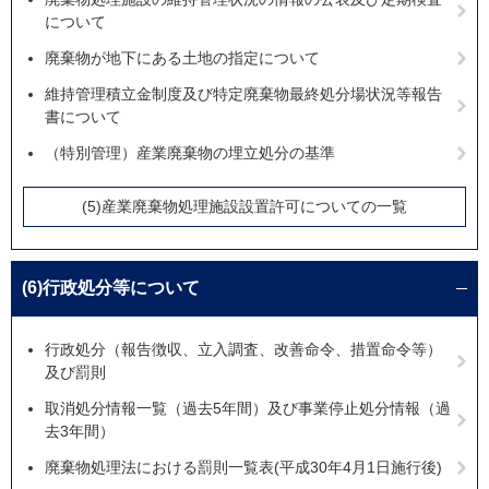
について
廃棄物が地下にある土地の指定について
維持管理積立金制度及び特定廃棄物最終処分場状況等報告
書について
（特別管理）産業廃棄物の埋立処分の基準
(5)産業廃棄物処理施設設置許可についての一覧
(6)行政処分等について
行政処分（報告徴収、立入調査、改善命令、措置命令等）
及び罰則
取消処分情報一覧（過去5年間）及び事業停止処分情報（過
去3年間）
廃棄物処理法における罰則一覧表(平成30年4月1日施行後)