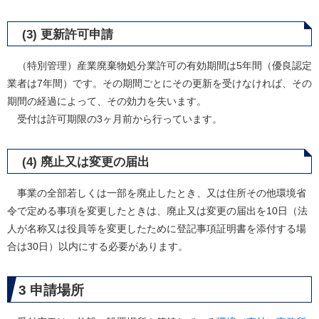
(3) 更新許可申請
（特別管理）産業廃棄物処分業許可の有効期間は5年間（優良認定
業者は7年間）です。その期間ごとにその更新を受けなければ、その
期間の経過によって、その効力を失います。
受付は許可期限の3ヶ月前から行っています。
(4) 廃止又は変更の届出
事業の全部若しくは一部を廃止したとき、又は住所その他環境省
令で定める事項を変更したときは、廃止又は変更の届出を10日（法
人が名称又は役員等を変更したために登記事項証明書を添付する場
合は30日）以内にする必要があります。
3 申請場所