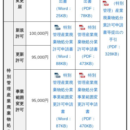
変更
出書
出書
（特別
届
（Word：
（PDF：
管理）産業
25KB）
78KB）
廃棄物処分
業許可申請
特別
特別
新規
書等提出の
100,000円
管理産業廃
管理産業廃
許可
手引
棄物処分業
棄物処分業
（PDF：
許可申請書
許可申請書
328KB）
更新
（Word：
（PDF：
95,000円
許可
88KB）
473KB）
特
特別
特別
別
管理産業廃
管理産業廃
管
理
棄物処分業
棄物処分業
事業
産
事業範囲変
事業範囲変
範囲
95,000円
業
変更
更許可申請
更許可申請
廃
許可
書
書
棄
（Word：
（PDF：
物
処
87KB）
470KB）