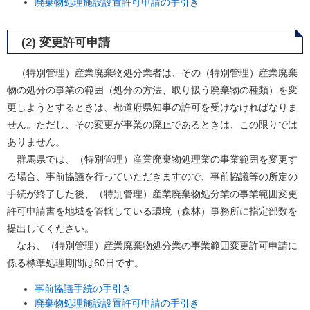
廃棄物処理施設設置許可申請の手引き
(2) 変更許可申請
（特別管理）産業廃棄物処分業者は、その（特別管理）産業廃棄
物の処分の事業の範囲（処分の方法、取り扱う廃棄物の種類）を変
更しようとするときは、都道府県知事の許可を受けなければなりま
せん。ただし、その変更が事業の廃止であるときは、この限りでは
ありません。
群馬県では、（特別管理）産業廃棄物処理業の事業範囲を変更す
る場合、事前協議を行っていただきますので、事前協議等の所定の
手続が終了した後、（特別管理）産業廃棄物処分業の事業範囲変更
許可申請書を地域を管轄している環境（森林）事務所に指定部数を
提出してください。
なお、（特別管理）産業廃棄物処分業の事業範囲変更許可申請に
係る標準処理期間は60日です。
事前協議手続の手引き
廃棄物処理施設設置許可申請の手引き