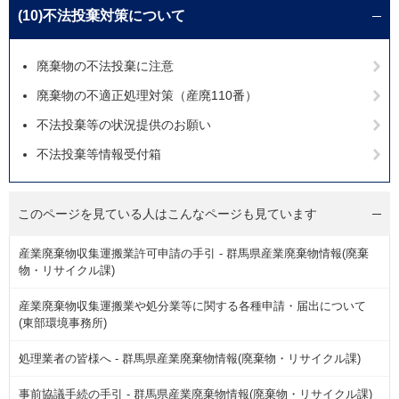
(10)不法投棄対策について
廃棄物の不法投棄に注意
廃棄物の不適正処理対策（産廃110番）
不法投棄等の状況提供のお願い
不法投棄等情報受付箱
このページを見ている人は
こんなページも見ています
産業廃棄物収集運搬業許可申請の手引 - 群馬県産業廃棄物情報(廃棄
物・リサイクル課)
産業廃棄物収集運搬業や処分業等に関する各種申請・届出について
(東部環境事務所)
処理業者の皆様へ - 群馬県産業廃棄物情報(廃棄物・リサイクル課)
事前協議手続の手引 - 群馬県産業廃棄物情報(廃棄物・リサイクル課)