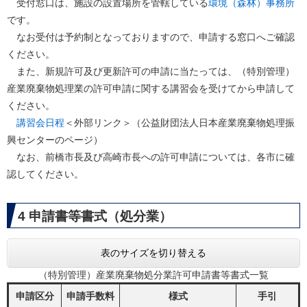
受付窓口は、施設の設置場所を管轄している
環境（森林）事務所
です。
なお受付は予約制となっておりますので、申請する窓口へご確認
ください。
また、新規許可及び更新許可の申請に当たっては、（特別管理）
産業廃棄物処理業の許可申請に関する講習会を受けてから申請して
ください。
講習会日程
＜外部リンク＞
（公益財団法人日本産業廃棄物処理振
興センターのページ）
なお、前橋市長及び高崎市長への許可申請については、各市に確
認してください。
4 申請書等書式（処分業）
表のサイズを切り替える
（特別管理）産業廃棄物処分業許可申請書等書式一覧
申請区分
申請手数料
様式
手引