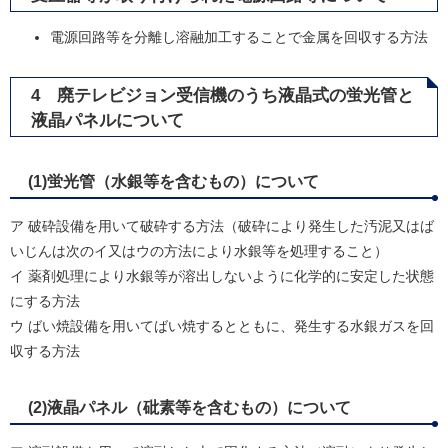
電源回路等を分離し溶融加工することで金属を回収する方法
4 廃テレビジョン受信機のうち液晶式の蛍光管と
液晶パネルについて
(1)蛍光管（水銀等を含むもの）について
ア 破砕設備を用いて破砕する方法（破砕により発生した汚泥又はば
いじんは次のイ又はウの方法により水銀等を処理すること）
イ 薬剤処理により水銀等が溶出しないように化学的に安定した状態
にする方法
ウ ばい焼設備を用いてばい焼するとともに、発生する水銀ガスを回
収する方法
(2)液晶パネル（砒素等を含むもの）について