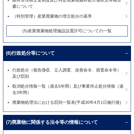
維持管理積立金制度及び特定廃棄物最終処分場状況等報告
書について
（特別管理）産業廃棄物の埋立処分の基準
(5)産業廃棄物処理施設設置許可についての一覧
(6)行政処分等について
行政処分（報告徴収、立入調査、改善命令、措置命令等）
及び罰則
取消処分情報一覧（過去5年間）及び事業停止処分情報（過
去3年間）
廃棄物処理法における罰則一覧表(平成30年4月1日施行後)
(7)廃棄物に関係する法令等の情報について