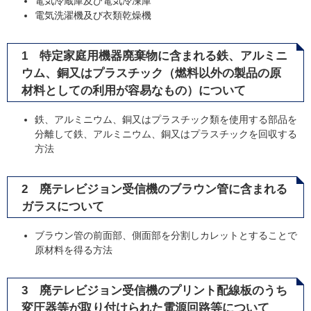
電気冷蔵庫及び電気冷凍庫
電気洗濯機及び衣類乾燥機
1 特定家庭用機器廃棄物に含まれる鉄、アルミニ
ウム、銅又はプラスチック（燃料以外の製品の原
材料としての利用が容易なもの）について
鉄、アルミニウム、銅又はプラスチック類を使用する部品を
分離して鉄、アルミニウム、銅又はプラスチックを回収する
方法
2 廃テレビジョン受信機のブラウン管に含まれる
ガラスについて
ブラウン管の前面部、側面部を分割しカレットとすることで
原材料を得る方法
3 廃テレビジョン受信機のプリント配線板のうち
変圧器等が取り付けられた電源回路等について