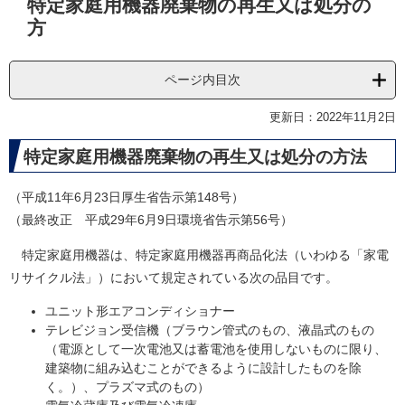
特定家庭用機器廃棄物の再生又は処分の
文
方
ページ内目次
更新日：2022年11月2日
特定家庭用機器廃棄物の再生又は処分の方法
（平成11年6月23日厚生省告示第148号）
（最終改正 平成29年6月9日環境省告示第56号）
特定家庭用機器は、特定家庭用機器再商品化法（いわゆる「家電
リサイクル法」）において規定されている次の品目です。
ユニット形エアコンディショナー
テレビジョン受信機（ブラウン管式のもの、液晶式のもの
（電源として一次電池又は蓄電池を使用しないものに限り、
建築物に組み込むことができるように設計したものを除
く。）、プラズマ式のもの）